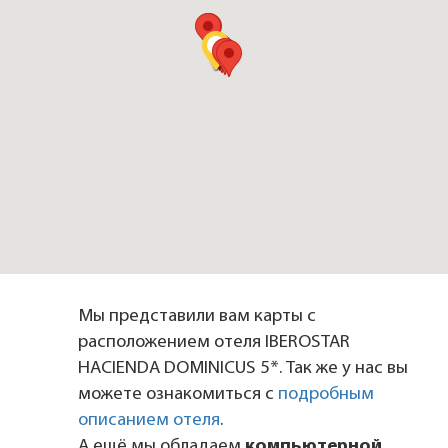
Мы представили вам карты с
расположением отеля IBEROSTAR
HACIENDA DOMINICUS 5*. Так же у нас вы
можете ознакомиться с
подробным
описанием отеля
.
А ещё мы обладаем
компьютерной