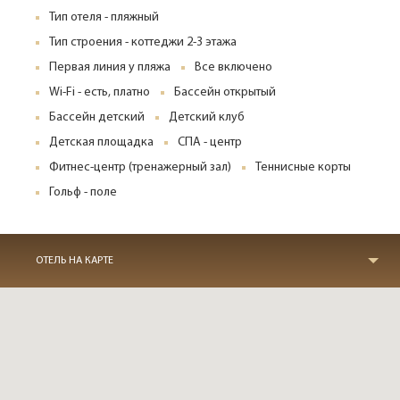
Тип отеля - пляжный
Тип строения - коттеджи 2-3 этажа
Первая линия у пляжа
Все включено
Wi-Fi - есть, платно
Бассейн открытый
Бассейн детский
Детский клуб
Детская площадка
СПА - центр
Фитнес-центр (тренажерный зал)
Теннисные корты
Гольф - поле
ОТЕЛЬ НА КАРТЕ