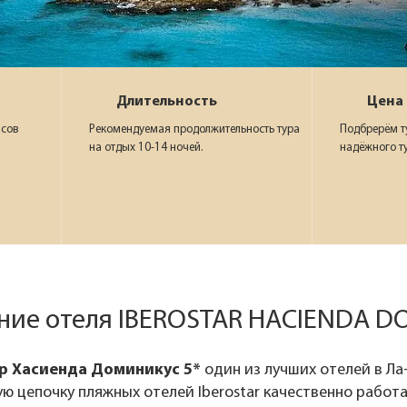
Длительность
Цена
асов
Рекомендуемая продолжительность тура
Подбрерём ту
на отдых 10-14 ночей.
надёжного т
ние отеля IBEROSTAR HACIENDA D
р Хасиенда Доминикус 5*
один из лучших отелей в Ла
ю цепочку пляжных отелей Iberostar качественно работ