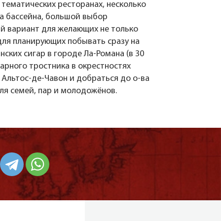
 тематических ресторанах, несколько
ва бассейна, большой выбор
й вариант для желающих не только
для планирующих побывать сразу на
ских сигар в городе Ла-Романа (в 30
харного тростника в окрестностях
Альтос-де-Чавон и добраться до о-ва
ля семей, пар и молодожёнов.