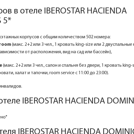
ров в отеле IBEROSTAR HACIENDA
 5*
хэтажных корпусов с общим количеством 502 номерa:
 room
(макс. 2+2 или 3 чел., 1 кровать king-size или 2 двуспальные
зависимости от расположения, вид на сад или бассейн),
e
(макс. 2+2 или 3 чел., салон и спальня без двери, 1 кровать king-s
вати, халат и тапочки, room service c 11:00 до 23:00).
инвалидов.
 отеле IBEROSTAR HACIENDA DOMIN
ено"
отеля IBEROSTAR HACIENDA DOMINI