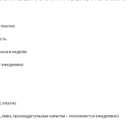
, платно
есть
 раза в неделю
: ежедневно
i, платно
, пиво, прохладительные напитки – пополняется ежедневно)