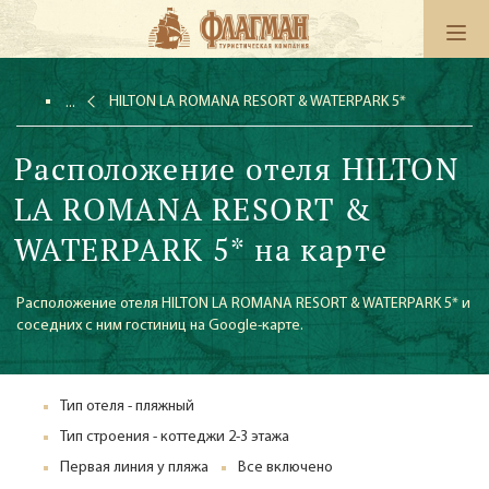
HILTON LA ROMANA RESORT & WATERPARK 5*
Расположение отеля HILTON
LA ROMANA RESORT &
WATERPARK 5* на карте
Расположение отеля HILTON LA ROMANA RESORT & WATERPARK 5* и
соседних с ним гостиниц на Google-карте.
Тип отеля - пляжный
Тип строения - коттеджи 2-3 этажа
Первая линия у пляжа
Все включено