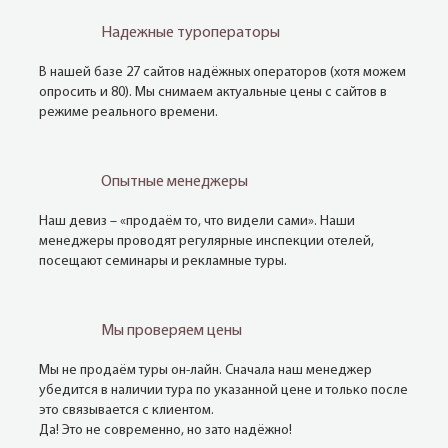
Надежные туроператоры
В нашей базе 27 сайтов надёжных операторов (хотя можем
опросить и 80). Мы снимаем актуальные цены с сайтов в
режиме реального времени.
Опытные менеджеры
Наш девиз – «продаём то, что видели сами». Наши
менеджеры проводят регулярные инспекции отелей,
посещают семинары и рекламные туры.
Мы проверяем цены
Мы не продаём туры он-лайн. Сначала наш менеджер
убедится в наличии тура по указанной цене и только после
это связывается с клиентом.
Да! Это не современно, но зато надёжно!