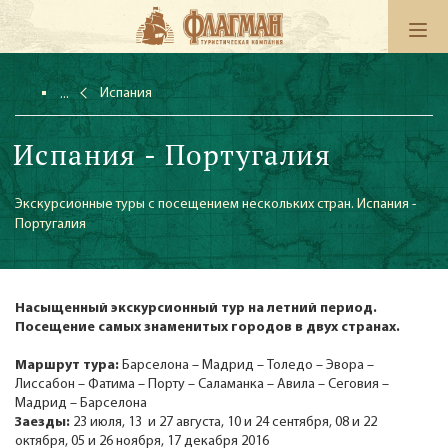
Испания
Испания - Португалия
Экскурсионные туры с посещением нескольких стран. Испания -
Португалия
Насыщенный экскур
сионный тур на летний период.
Посещение самых знаменитых городов в двух странах.
Маршрут тура:
Барселона – Мадрид – Толедо – Эвора –
Лиссабон – Фатима – Порту – Саламанка – Авила – Сеговия –
Мадрид – Барселона
Заезды:
23 июля, 13 и 27 августа, 10 и 24 сентября, 08 и 22
октября, 05 и 26 ноября, 17 декабря 2016