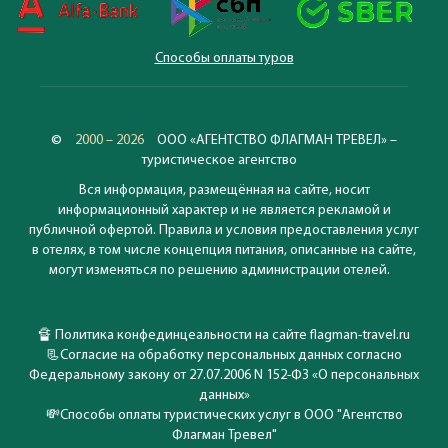
Способы оплаты туров
©
2000 – 2026
ООО «АГЕНТСТВО ФЛАГМАН ТРЕВЕЛ» –
туристическое агентство
Вся информация, размещённая на сайте, носит
информационный характер и не является рекламой и
публичной офертой. Правила и условия предоставления услуг
в отелях, в том числе концепция питания, описанные на сайте,
могут изменяться по решению администрации отелей.
🔏
Политика конфединцеальности на сайте flagman-travel.ru
📃
Согласие на обработку персональных данных согласно
Федеральному закону от 27.07.2006 N 152-ФЗ «О персональных
данных»
💸
Способы оплаты туристических услуг в ООО "Агентство
Флагман Тревел"