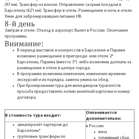
(97 км). Трансфер на вокзал. Отправление скорым поездом в
Барселону (621 км). Трансфер в отель. Размещение и ночь в отеле.
Ужин для забронировавших питание НВ.
8-й день
Завтрак в отеле. Отъезд в аэропорт. Вылет в Россию. Окончание
программы.
Внимание:
В период выставок и конгрессов в Барселоне и Париже
возможно размещение в пригороде или отеле 2*
Барселоны, Парижа (вместо 3*) либо возможны доплаты за
размещение в отеле в центре города.
В программе возможны изменения, изменение времени
экскурсий и их порядка, замена ужина на обед.
При бронировании тура для менеджеров турагентств
просьба предоставлять копию визитной карточки и номер
договора.
Оплачивается
В стоимость тура входит:
дополнительно:
авиаперелёт чартером до
в России:
Барселоны*
виза
групповые трансферы по
топливный сбор