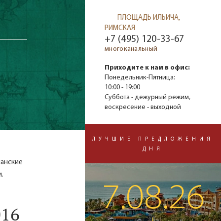
ПЛОЩАДЬ ИЛЬИЧА,
РИМСКАЯ
+7 (495) 120-33-67
многоканальный
ю
Приходите к нам в офис:
Понедельник-Пятница:
10:00 - 19:00
Суббота - дежурный режим,
воскресение - выходной
ЛУЧШИЕ ПРЕДЛОЖЕНИЯ
ДНЯ
панские
.
7.08.26
016