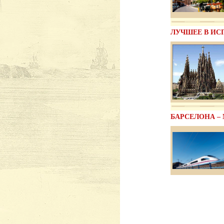
ЛУЧШЕЕ В ИС
БАРСЕЛОНА –