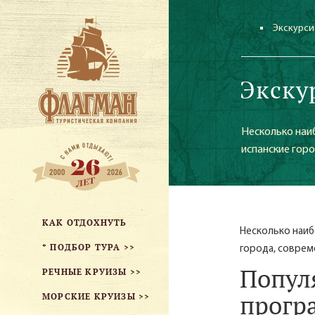
Экскурси
Экску
Несколько наи
испанские горо
КАК ОТДОХНУТЬ
Несколько наиб
* ПОДБОР ТУРА >>
города, соврем
Попул
РЕЧНЫЕ КРУИЗЫ >>
прогр
МОРСКИЕ КРУИЗЫ >>