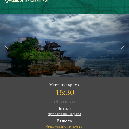
духовными верованиями.
Местное время
16:30
(Индонезия)
Погода
прогноз на 10 дней
Валюта
Индонезийская рупия