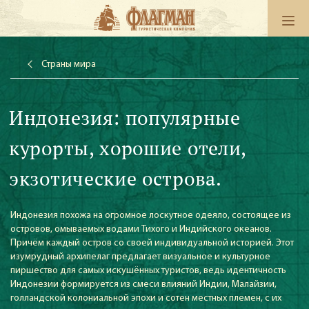
Страны мира
Индонезия: популярные
курорты, хорошие отели,
экзотические острова.
Индонезия похожа на огромное лоскутное одеяло, состоящее из
островов, омываемых водами Тихого и Индийского океанов.
Причём каждый остров со своей индивидуальной историей. Этот
изумрудный архипелаг предлагает визуальное и культурное
пиршество для самых искушённых туристов, ведь идентичность
Индонезии формируется из смеси влияний Индии, Малайзии,
голландской колониальной эпохи и сотен местных племен, с их