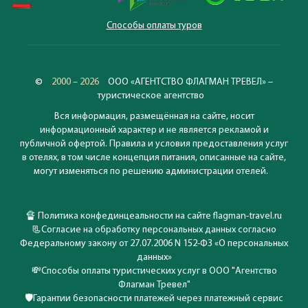
Способы оплаты туров
©
2000 – 2026
ООО «АГЕНТСТВО ФЛАГМАН ТРЕВЕЛ» –
туристическое агентство
Вся информация, размещённая на сайте, носит
информационный характер и не является рекламой и
публичной офертой. Правила и условия предоставления услуг
в отелях, в том числе концепция питания, описанные на сайте,
могут изменяться по решению администрации отелей.
🔏
Политика конфединцеальности на сайте flagman-travel.ru
📃
Согласие на обработку персональных данных согласно
Федеральному закону от 27.07.2006 N 152-ФЗ «О персональных
данных»
💸
Способы оплаты туристических услуг в ООО "Агентство
Флагман Тревел"
🛡️
Гарантии безопасности платежей через платежный сервис