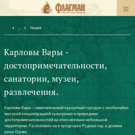
Чехия
Карловы Вары -
достопримечательности,
санатории, музеи,
развлечения.
Карловы Вары – замечательный курортный городок с необычайно
высокой концентрацией культурных и природных
достопримечательностей на относительно небольшой
территории. Расположен он в предгорье Рудных гор, в долине
реки Огрже.