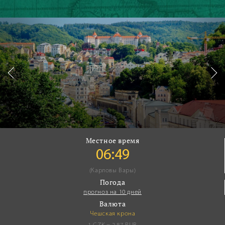
Местное время
06:49
(Карловы Вары)
Погода
прогноз на 10 дней
Валюта
Чешская крона