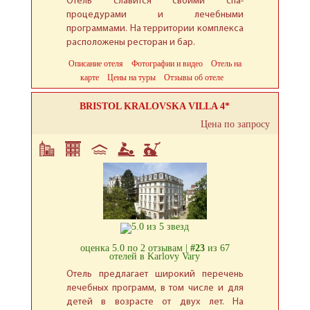
Отель славится своими спа-
процедурами и лечебными
программами. На территории комплекса
расположены ресторан и бар.
Описание отеля
Фотографии и видео
Отель на
карте
Цены на туры
Отзывы об отеле
BRISTOL KRALOVSKA VILLA 4*
Цена по запросу
оценка 5.0 по 2 отзывам |
#23
из 67
отелей в Karlovy Vary
Отель предлагает широкий перечень
лечебных программ, в том числе и для
детей в возрасте от двух лет. На