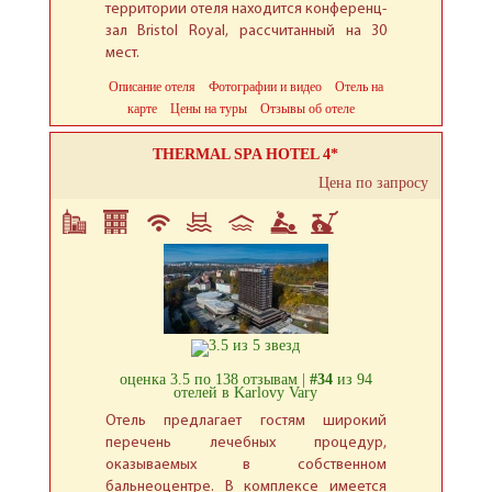
территории отеля находится конференц-
зал Bristol Royal, рассчитанный на 30
мест.
Описание отеля
Фотографии и видео
Отель на
карте
Цены на туры
Отзывы об отеле
THERMAL SPA HOTEL 4*
Цена по запросу
оценка 3.5 по 138 отзывам |
#34
из 94
отелей в Karlovy Vary
Отель предлагает гостям широкий
перечень лечебных процедур,
оказываемых в собственном
бальнеоцентре. В комплексе имеется