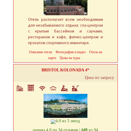
Отель располагает всем необходимым
для незабываемого отдыха: спа-центром
с крытым бассейном и саунами,
рестораном и кафе, фитнес-центром и
прокатом спортивного инвентаря.
Описание отеля
Фотографии и видео
Отель на
карте
Цены на туры
BRISTOL KOLONADA 4*
Цена по запросу
оценка 4.0 по 34 отзывам |
#49
из 94