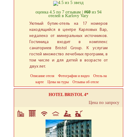
оценка 4.5 по 7 отзывам |
#60
из 94
отелей в Karlovy Vary
Уютный бутик-отель на 17 номеров
находящийся в центре Карловых Вар,
недалеко от минеральных источников.
Гостиница входит в комплекс
санаториев Bristol Group. К услугам
гостей множество лечебных программ, в
том числе и для детей в возрасте от
двух лет.
Описание отеля
Фотографии и видео
Отель на
карте
Цены на туры
Отзывы об отеле
HOTEL BRISTOL 4*
Цена по запросу