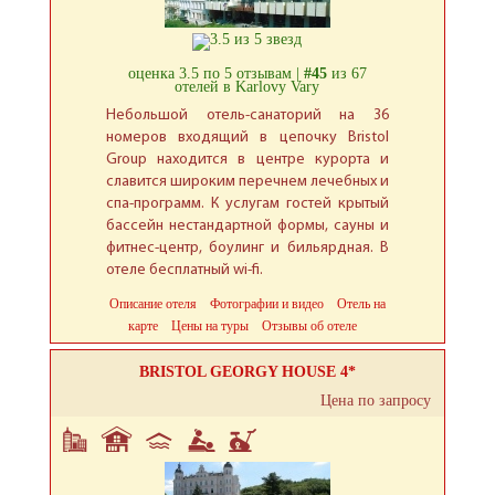
оценка 3.5 по 5 отзывам |
#45
из 67
отелей в Karlovy Vary
Небольшой отель-санаторий на 36
номеров входящий в цепочку Bristol
Group находится в центре курорта и
славится широким перечнем лечебных и
спа-программ. К услугам гостей крытый
бассейн нестандартной формы, сауны и
фитнес-центр, боулинг и бильярдная. В
отеле бесплатный wi-fi.
Описание отеля
Фотографии и видео
Отель на
карте
Цены на туры
Отзывы об отеле
BRISTOL GEORGY HOUSE 4*
Цена по запросу