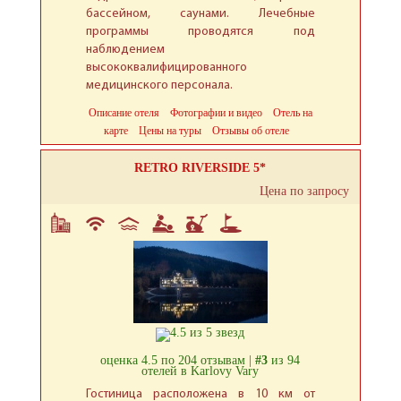
бассейном, саунами. Лечебные
программы проводятся под
наблюдением
высококвалифицированного
медицинского персонала.
Описание отеля
Фотографии и видео
Отель на
карте
Цены на туры
Отзывы об отеле
RETRO RIVERSIDE 5*
Цена по запросу
оценка 4.5 по 204 отзывам |
#3
из 94
отелей в Karlovy Vary
Гостиница расположена в 10 км от