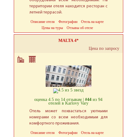
оборудованы всем необходимым. На
территории отеля находится ресторан с
летней террасой.
Описание отеля
Фотографии
Отель на карте
Цены на туры
Отзывы об отеле
MALTA 4*
Цена по запросу
оценка 4.5 по 14 отзывам |
#44
из 94
отелей в Karlovy Vary
Отель может похвастаться уютными
номерами со всем необходимым для
комфортного проживания.
Описание отеля
Фотографии
Отель на карте