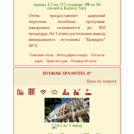
оценка 4.5 по 213 отзывам |
#9
из 94
отелей в Karlovy Vary
Отель предоставляет широкий
перечень лечебных программ:
ежедневно оказывается до 850
процедур. На 1 этаже расположен вывод
минерального источника "Вржидло"
(№1).
Описание отеля
Фотографии и видео
Отель на
карте
Цены на туры
Отзывы об отеле
DVORAK SPA HOTEL 4*
Цена по запросу