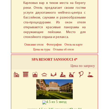
Карловых вар в тихом места на берегу
реки. Отель предлагает своим гостям
услуги двухэтажного wellness-центра с
бассейном, саунами и разнообразными
спа-процедурами. Из окон отеля
открываются красивые панорамы на
окружающие пейзажи. Место для
спокойного отдыха и релакса.
Описание отеля
Фотографии
Отель на карте
Цены на туры
Отзывы об отеле
SPA RESORT SANSSOUCI 4*
Цена по запросу