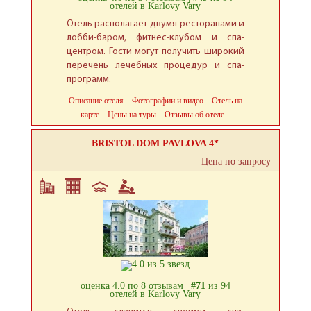
отелей в Karlovy Vary
Отель располагает двумя ресторанами и
лобби-баром, фитнес-клубом и спа-
центром. Гости могут получить широкий
перечень лечебных процедур и спа-
программ.
Описание отеля
Фотографии и видео
Отель на
карте
Цены на туры
Отзывы об отеле
BRISTOL DOM PAVLOVA 4*
Цена по запросу
оценка 4.0 по 8 отзывам |
#71
из 94
отелей в Karlovy Vary