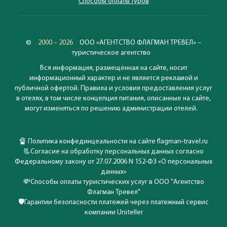
Способы оплаты туров
©
2000 – 2026
ООО «АГЕНТСТВО ФЛАГМАН ТРЕВЕЛ» –
туристическое агентство
Вся информация, размещённая на сайте, носит
информационный характер и не является рекламой и
публичной офертой. Правила и условия предоставления услуг
в отелях, в том числе концепция питания, описанные на сайте,
могут изменяться по решению администрации отелей.
🔏
Политика конфединцеальности на сайте flagman-travel.ru
📃
Согласие на обработку персональных данных согласно
Федеральному закону от 27.07.2006 N 152-ФЗ «О персональных
данных»
💸
Способы оплаты туристических услуг в ООО "Агентство
Флагман Тревел"
🛡️
Гарантии безопасности платежей через платежный сервис
компании Uniteller