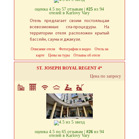
оценка 4.5 по 57 отзывам |
#25
из 94
отелей в Karlovy Vary
Отель предлагает своим постояльцам
всевозможные спа-процедуры. На
территории отеля расположен крытый
бассейн, сауны и джакузи.
Описание отеля
Фотографии и видео
Отель на
карте
Цены на туры
Отзывы об отеле
ST. JOSEPH ROYAL REGENT 4*
Цена по запросу
оценка 4.5 по 65 отзывам |
#26
из 94
отелей в Karlovy Vary