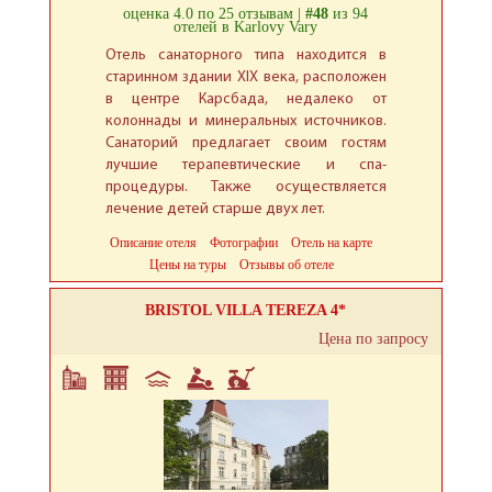
оценка 4.0 по 25 отзывам |
#48
из 94
отелей в Karlovy Vary
Отель санаторного типа находится в
старинном здании XIX века, расположен
в центре Карсбада, недалеко от
колоннады и минеральных источников.
Санаторий предлагает своим гостям
лучшие терапевтические и спа-
процедуры. Также осуществляется
лечение детей старше двух лет.
Описание отеля
Фотографии
Отель на карте
Цены на туры
Отзывы об отеле
BRISTOL VILLA TEREZA 4*
Цена по запросу