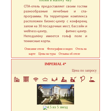
отелей в Karlovy Vary
СПА-отель предоставляет своим гостям
разнообразные лечебные и спа-
программы. На территории комплекса
расположен бизнес-центр с конференц
залом на 30 посадочных мест, бассейн и
wellness-центр, фитнес-центр.
Неподалёку имеется гольф поле и
теннисные корты.
Описание отеля
Фотографии и видео
Отель на
карте
Цены на туры
Отзывы об отеле
IMPERIAL 4*
Цена по запросу