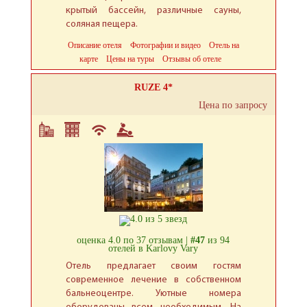
крытый бассейн, различные сауны,
соляная пещера.
Описание отеля
Фотографии и видео
Отель на
карте
Цены на туры
Отзывы об отеле
RUZE 4*
Цена по запросу
оценка 4.0 по 37 отзывам |
#47
из 94
отелей в Karlovy Vary
Отель предлагает своим гостям
современное лечение в собственном
бальнеоцентре. Уютные номера