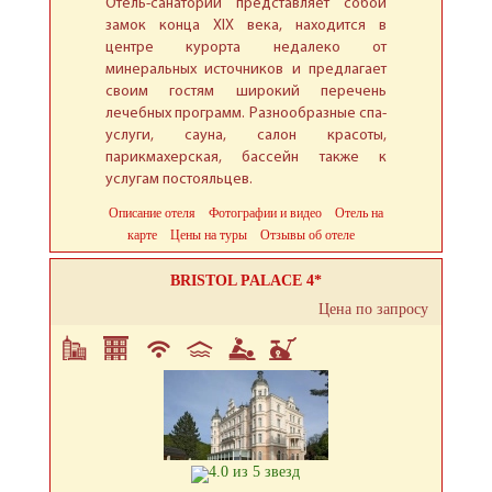
Отель-санаторий представляет собой
замок конца XIX века, находится в
центре курорта недалеко от
минеральных источников и предлагает
своим гостям широкий перечень
лечебных программ. Разнообразные спа-
услуги, сауна, салон красоты,
парикмахерская, бассейн также к
услугам постояльцев.
Описание отеля
Фотографии и видео
Отель на
карте
Цены на туры
Отзывы об отеле
BRISTOL PALACE 4*
Цена по запросу