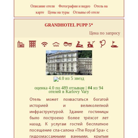
Описание отеля
Фотографии и видео
Отель на
карте
Цены на туры
Отзывы об отеле
GRANDHOTEL PUPP 5*
Цена по запросу
оценка 4.0 по 489 отзывам |
#4
из 94
отелей в Karlovy Vary
Отель может похвастаться богатой
историей и великолепной
инфраструктурой. Здание гостиницы
было построено более трёхсот лет
назад. К услугам гостей бесплатное
посещение спа-салона «The Royal Spa» с
гидромассажными ванными, крытым