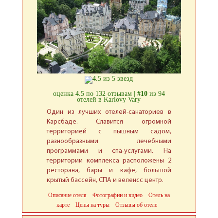
оценка 4.5 по 132 отзывам |
#10
из 94
отелей в Karlovy Vary
Один из лучших отелей-санаториев в
Карсбаде. Славится огромной
территорией с пышным садом,
разнообразными лечебными
программами и спа-услугами. На
территории комплекса расположены 2
ресторана, бары и кафе, большой
крытый бассейн, СПА и веленсс центр.
Описание отеля
Фотографии и видео
Отель на
карте
Цены на туры
Отзывы об отеле