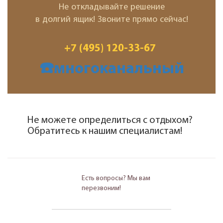
Не откладывайте решение
в долгий ящик! Звоните прямо сейчас!
+7 (495) 120-33-67
☎️многоканальный
Не можете определиться с отдыхом?
Обратитесь к нашим специалистам!
Есть вопросы? Мы вам
перезвоним!