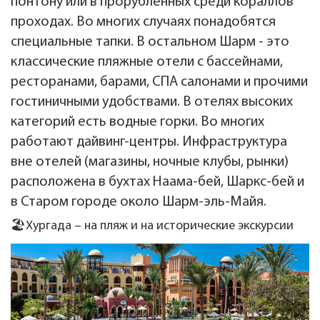
понтону или в прорубленных среди кораллов
проходах. Во многих случаях понадобятся
специальные тапки. В остальном Шарм - это
классические пляжные отели с бассейнами,
ресторанами, барами, СПА салонами и прочими
гостиничными удобствами. В отелях высоких
категорий есть водные горки. Во многих
работают дайвинг-центры. Инфраструктура
вне отелей (магазины, ночные клубы, рынки)
расположена в бухтах Наама-бей, Шаркс-бей и
в Старом городе около Шарм-эль-Майя.
🏖️Хургада – на пляж и на исторические экскурсии