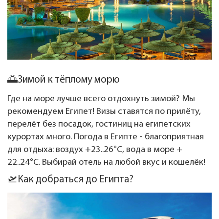
🌅Зимой к тёплому морю
Где на море лучше всего отдохнуть зимой? Мы
рекомендуем Египет! Визы ставятся по прилёту,
перелёт без посадок, гостиниц на египетских
курортах много. Погода в Египте - благоприятная
для отдыха: воздух +23..26°C, вода в море +
22..24°C. Выбирай отель на любой вкус и кошелёк!
🛫Как добраться до Египта?