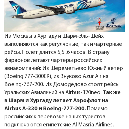
Из Москвы в Хургаду и Шарм-Эль-Шейх
выполняются как регулярные, так и чартерные
рейсы. Полёт длится 5,5..6 часов. В страну
фараонов летают чартеры российских
авиакомпаний: Из Шереметьево Южный ветер
(Boeing 777-300ER), из Внуково Azur Air на
Boeing-767-200. Из Домодедово стоят рейсы
Уральских Авиалиний на Airbus-320neo.
Так же
в Шарм и Хургаду летает Аэрофлот на
Airbus A-330 и Boeing-777-200.
Помимо
российских к перевозке наших туристов
подключаются египетские Al Masria Airlines,