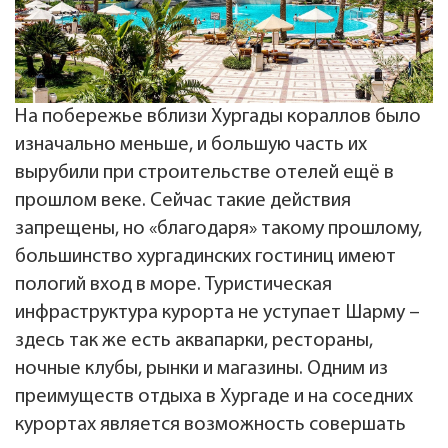
На побережье вблизи Хургады кораллов было
изначально меньше, и большую часть их
вырубили при строительстве отелей ещё в
прошлом веке. Сейчас такие действия
запрещены, но «благодаря» такому прошлому,
большинство хургадинских гостиниц имеют
пологий вход в море. Туристическая
инфраструктура курорта не уступает Шарму –
здесь так же есть аквапарки, рестораны,
ночные клубы, рынки и магазины. Одним из
преимуществ отдыха в Хургаде и на соседних
курортах является возможность совершать