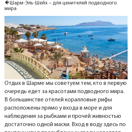
🐠Шарм-Эль-Шейх – для ценителей подводного
мира
Отдых в Шарме мы советуем тем, кто в первую
очередь едет за красотами подводного мира.
В большинстве отелей коралловые рифы
расположены прямо у входа в море и для
наблюдения за рыбками и прочей живностью
достаточно одной маски. Вход в воду здесь по