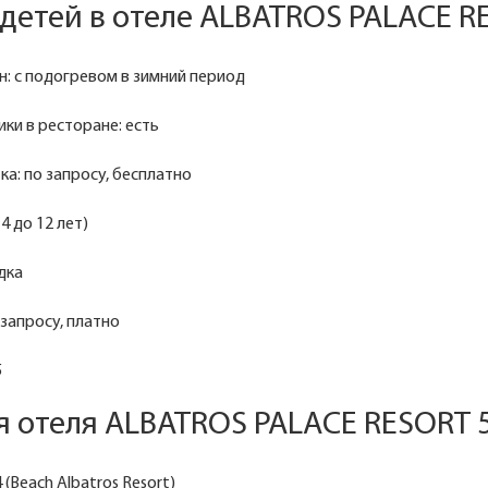
 детей в отеле ALBATROS PALACE R
н: с подогревом в зимний период
ики в ресторане: есть
ка: по запросу, бесплатно
 4 до 12 лет)
дка
 запросу, платно
5
 отеля ALBATROS PALACE RESORT 
 (Beach Albatros Resort)