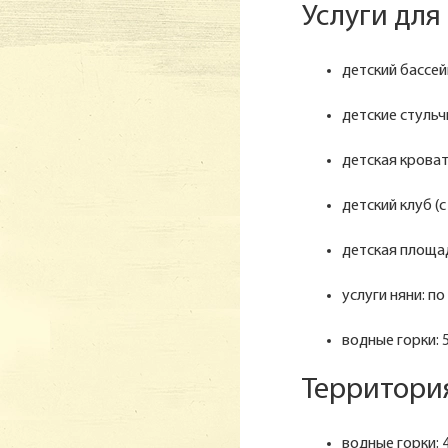
Услуги для
детский бассей
детские стульч
детская кроват
детский клуб (с
детская площа
услуги няни: по
водные горки: 
Территория
водные горки: 4