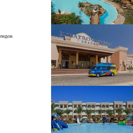
алидов.