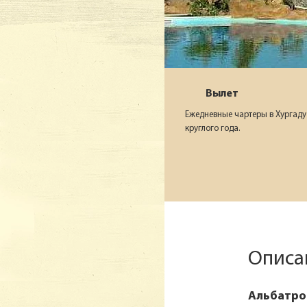
Вылет
Ежедневные чартеры в Хургаду
круглого года.
Описа
Альбатрос