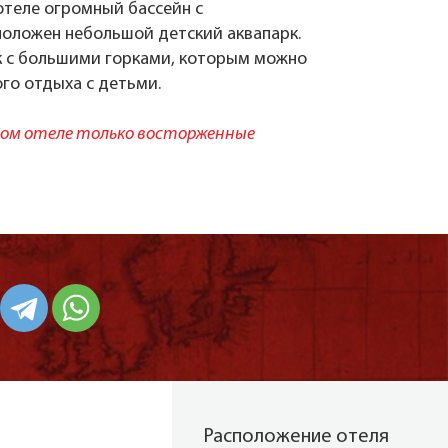
отеле огромный бассейн с
оложен небольшой детский аквапарк.
к с большими горками, которым можно
го отдыха с детьми.
том отеле только восторженные
Расположение отеля