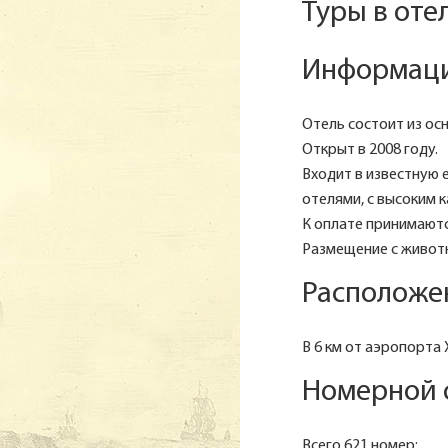
Туры в оте
Информаци
Отель состоит из ос
Открыт в 2008 году.
Входит в известную 
отелями, с высоким 
К оплате принимаютс
Размещение с живот
Расположе
В 6 км от аэропорта 
Номерной 
Всего 621 номер: