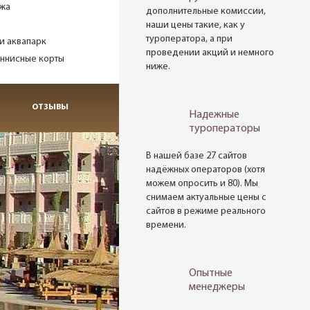
ажа
дополнительные комиссии,
наши цены такие, как у
туроператора, а при
и аквапарк
проведении акций и немного
еннисные корты
ниже.
ОТЗЫВЫ
Надежные
туроператоры
В нашей базе 27 сайтов
надёжных операторов (хотя
можем опросить и 80). Мы
снимаем актуальные цены с
сайтов в режиме реального
времени.
Опытные
менеджеры