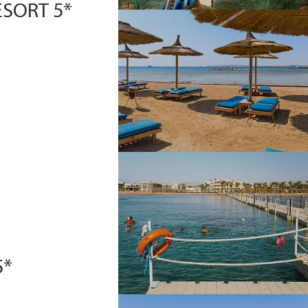
ESORT 5*
5*