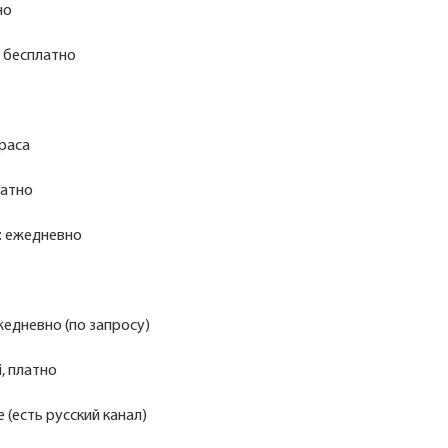
но
, бесплатно
раса
латно
: ежедневно
жедневно (по запросу)
i, платно
 (есть русский канал)