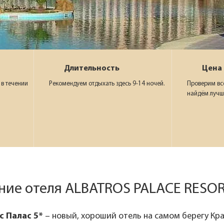
Длительность
Цена
 в течении
Рекомендуем отдыхать здесь 9-14 ночей.
Проверим вс
найдём лучш
ние отеля ALBATROS PALACE RESOR
 Палас 5*
– новый, хороший отель на самом берегу К