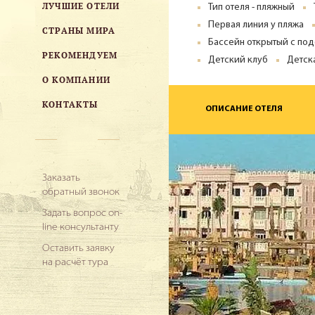
ЛУЧШИЕ ОТЕЛИ
Тип отеля - пляжный
Первая линия у пляжа
СТРАНЫ МИРА
Бассейн открытый с по
РЕКОМЕНДУЕМ
Детский клуб
Детск
О КОМПАНИИ
КОНТАКТЫ
ОПИСАНИЕ ОТЕЛЯ
Заказать
обратный звонок
Задать вопрос on-
line консультанту
Оставить заявку
на расчёт тура