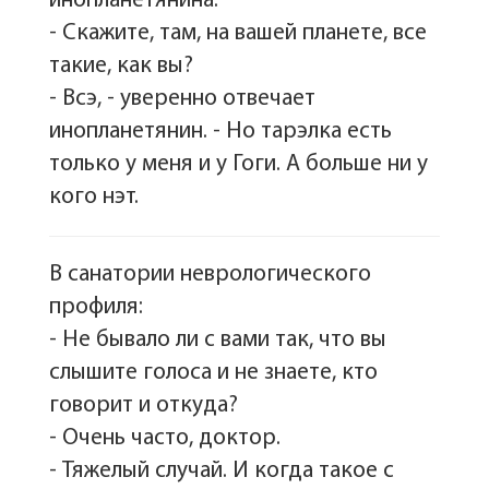
инопланетянина:
- Скажите, там, на вашей планете, все
такие, как вы?
- Всэ, - уверенно отвечает
инопланетянин. - Но тарэлка есть
только у меня и у Гоги. А больше ни у
кого нэт.
В санатории неврологического
профиля:
- Не бывало ли с вами так, что вы
слышите голоса и не знаете, кто
говорит и откуда?
- Очень часто, доктор.
- Тяжелый случай. И когда такое с