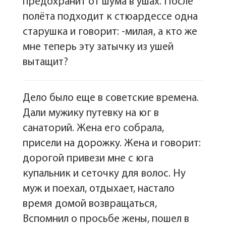
предохранит от шума в ушах. После
полёта подходит к стюардессе одна
старушка и говорит: -милая, а кто же
мне теперь эту затычку из ушей
вытащит?
Дело было еще в советские времена.
Дали мужику путевку на юг в
санаторий. Жена его собрала,
присели на дорожку. Жена и говорит:
дорогой привези мне с юга
купальник и сеточку для волос. Ну
муж и поехал, отдыхает, настало
время домой возвращаться,
Вспомнил о просьбе жены, пошел в