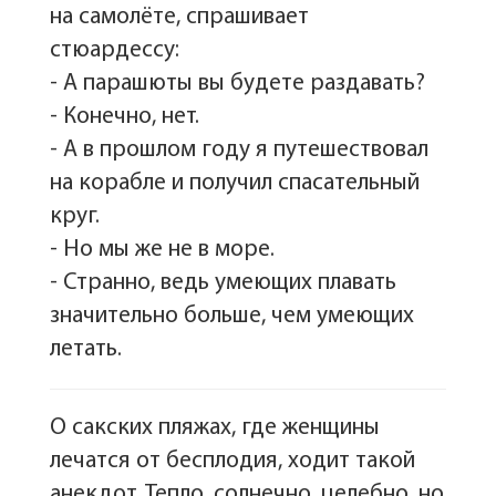
на самолёте, спрашивает
стюардессу:
- А парашюты вы будете раздавать?
- Конечно, нет.
- А в прошлом году я путешествовал
на корабле и получил спасательный
круг.
- Но мы же не в море.
- Странно, ведь умеющих плавать
значительно больше, чем умеющих
летать.
О сакских пляжах, где женщины
лечатся от бесплодия, ходит такой
анекдот. Тепло, солнечно, целебно, но