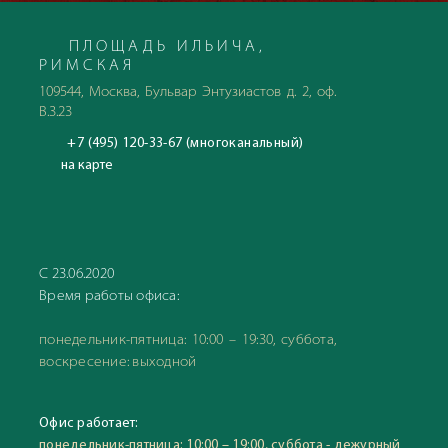
семейного отдыха, а так же ценителям красивейших
природных пейзажей.
ПЛОЩАДЬ ИЛЬИЧА,
РИМСКАЯ
109544, Москва, Бульвар Энтузиастов д. 2, оф.
В.3.23
+7 (495) 120-33-67 (многоканальный)
на карте
С 23.06.2020
Время работы офиса:
понедельник-пятница: 10:00 – 19:30, суббота,
воскресение: выходной
Офис работает:
понедельник-пятница: 10:00 – 19:00, суббота - дежурный