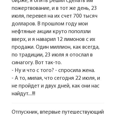
бирже, я опять решил сделать им
пожертвование, и в тот же день, 23
июля, перевел на их счет 700 тысяч
долларов. В прошлом году мои
нефтяные акции круто поползли
вверх, и я наварил 12 лимонов с их
продажи. Один миллион, как всегда,
по традиции, 23 июля я отослал в
синагогу. Вот так-то.
- Ну и что с того? - спросила жена.
- А то, милая, что сегодня 22 июля, и
не пройдет и двух дней, как они нас
найдут....!!!
Отпускник, впервые путешествующий