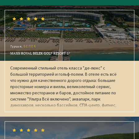
Турция,
БЕЛЕК
MAXX ROYAL BELEK GOLF RESORT 5*
Современный стильный отель класса "де-люкс" с
большой территорией и гольф-полем. В отеле есть всё
что нужно для качественного дорого отдыха: большие
просторные номера и виллы, великолепный сервис,
множество ресторанов и баров, достойное питание по
системе "Ультра Всё включено", аквапарк, парк
динозавров, несколько бассейнов, СПА-центр, фитнес,
ночной клуб, боулинг. Рекомендуется для обеспеченных
пар и отдыха с детьми.