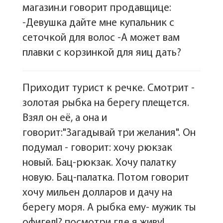
магазин.и говорит продавщице:
-Девушка дайте мне купальник с
сеточкой для волос -А может вам
плавки с корзинкой для яиц дать?
Приходит турист к речке. Смотрит -
золотая рыбка на берегу плещется.
Взял он её, а она и
говорит:"Загадывай три желания". Он
подумал - говорит: хочу рюкзак
новый. Бац-рюкзак. Хочу палатку
новую. Бац-палатка. Потом говорит
хочу мильен долларов и дачу на
берегу моря. А рыбка ему- мужик ты
офигел!? посмотри где я живу!