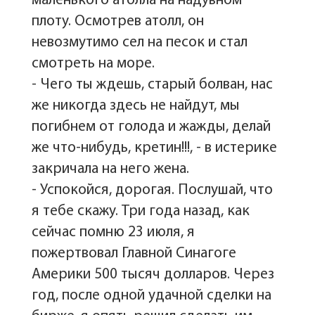
маленького атолла на надувном
плоту. Осмотрев атолл, он
невозмутимо сел на песок и стал
смотреть на море.
- Чего ты ждешь, старый болван, нас
же никогда здесь не найдут, мы
погибнем от голода и жажды, делай
же что-нибудь, кретин!!!, - в истерике
закричала на него жена.
- Успокойся, дорогая. Послушай, что
я тебе скажу. Три года назад, как
сейчас помню 23 июля, я
пожертвовал Главной Синагоге
Америки 500 тысяч долларов. Через
год, после одной удачной сделки на