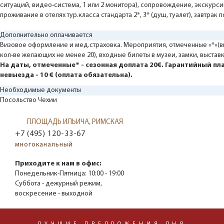
ситуаций, видео-система, 1 или 2 монитора), сопровождение, экскурси
проживание в отелях тур.класса стандарта 2*, 3* (душ, туалет), завтрак 
Дополнительно оплачивается
Визовое оформление и мед.страховка. Мероприятия, отмеченные «*»(
кол-ве желающих не менее 20), входные билеты в музеи, замки, выставк
На даты, отмеченные* - сезонная доплата 20€. Гарантийный пл
невыезда - 10 € (оплата обязательна).
Необходимые документы
Посольство Чехии
ПЛОЩАДЬ ИЛЬИЧА, РИМСКАЯ
+7 (495) 120-33-67
многоканальный
Приходите к нам в офис:
Понедельник-Пятница:
10:00 - 19:00
Суббота - дежурный режим,
воскресение - выходной