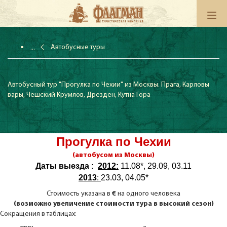
Автобусные туры
Автобусный тур "Прогулка по Чехии" из Москвы. Прага, Карловы
вары, Чешский Крумлов, Дрезден, Кутна Гора
Прогулка по Чехии
(автобусом из Москвы)
Даты выезда :
2012:
11.08*, 29.09, 03.11
2013
:
23.03, 04.05*
Стоимость указана в
€
на одного человека
(возможно увеличение стоимости тура в высокий сезон)
Сокращения в таблицах: