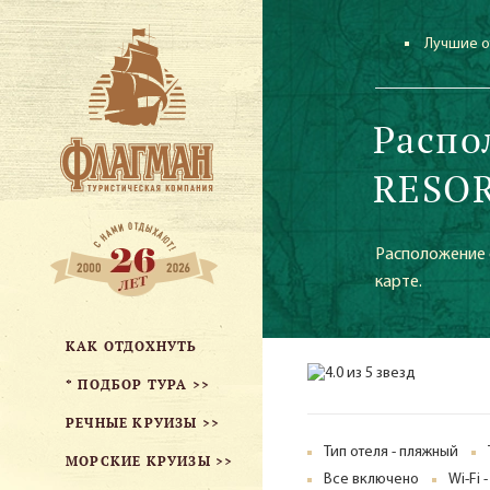
Лучшие о
Распо
RESOR
Расположение о
карте.
КАК ОТДОХНУТЬ
* ПОДБОР ТУРА >>
РЕЧНЫЕ КРУИЗЫ >>
Тип отеля - пляжный
МОРСКИЕ КРУИЗЫ >>
Все включено
Wi-Fi 