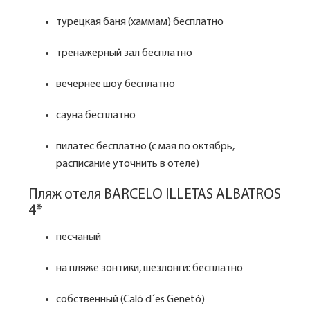
турецкая баня (хаммам) бесплатно
тренажерный зал бесплатно
вечернее шоу бесплатно
сауна бесплатно
пилатес бесплатно (с мая по октябрь,
расписание уточнить в отеле)
Пляж отеля BARCELO ILLETAS ALBATROS
4*
песчаный
на пляже зонтики, шезлонги: бесплатно
собственный (Caló d´es Genetó)