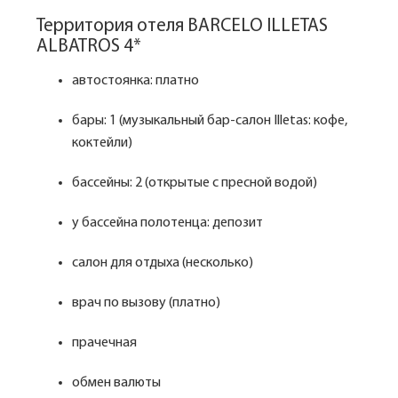
Территория отеля BARCELO ILLETAS
ALBATROS 4*
автостоянка: платно
бары: 1 (музыкальный бар-салон Illetas: кофе,
коктейли)
бассейны: 2 (открытые с пресной водой)
у бассейна полотенца: депозит
салон для отдыха (несколько)
врач по вызову (платно)
прачечная
обмен валюты