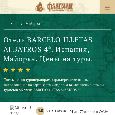
Майорка
Отель BARCELO ILLETAS
ALBATROS 4*. Испания,
Майорка. Цены на туры.
Поиск цен по туроператорам, характеристики отеля,
расположение на карте, фото и видео, а так же свежие отзывы
туристов об отеле BARCELO ILLETAS ALBATROS 4*
4.0
951 отзыв
из
24 из 179 отелей в
Calvia