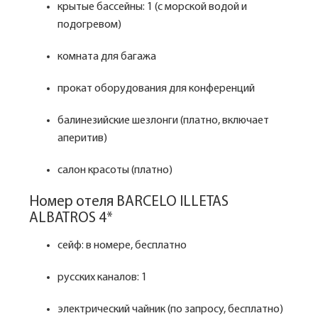
крытые бассейны: 1 (c морской водой и
подогревом)
комната для багажа
прокат оборудования для конференций
балинезийские шезлонги (платно, включает
аперитив)
салон красоты (платно)
Номер отеля BARCELO ILLETAS
ALBATROS 4*
сейф: в номере, бесплатно
русских каналов: 1
электрический чайник (по запросу, бесплатно)