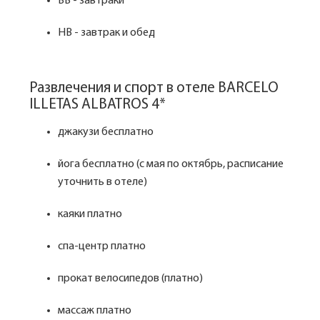
BB - завтраки
HB - завтрак и обед
Развлечения и спорт в отеле BARCELO
ILLETAS ALBATROS 4*
джакузи бесплатно
йога бесплатно (с мая по октябрь, расписание
уточнить в отеле)
каяки платно
спа-центр платно
прокат велосипедов (платно)
массаж платно