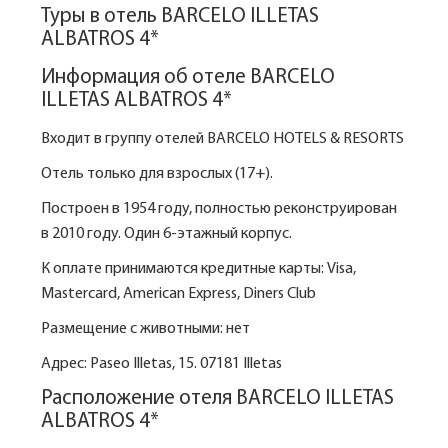
Туры в отель BARCELO ILLETAS
ALBATROS 4*
Информация об отеле BARCELO
ILLETAS ALBATROS 4*
Входит в группу отелей BARCELO HOTELS & RESORTS
Отель только для взрослых (17+).
Построен в 1954 году, полностью реконструирован
в 2010 году. Один 6-этажный корпус.
К оплате принимаются кредитные карты: Visa,
Mastercard, American Express, Diners Club
Размещение с животными: нет
Адрес: Paseo Illetas, 15. 07181 Illetas
Расположение отеля BARCELO ILLETAS
ALBATROS 4*