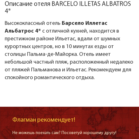
Описание отеля BARCELO ILLETAS ALBATROS
4*
Высококлассный отель
Барсело Иллетас
Альбатрос 4*
с отличной кухней, находится в
престижном районе Ильетас, вдали от шумных
курортных центров, но в 10 минутах езды от
столицы Пальма-де-Майорка. Отель имеет
небольшой частный пляж, расположенный недалеко
от пляжей Пальманова и Ильетас. Рекомендуем для
спокойного романтического отдыха.
Флагман рекомендует!
Не можешь поехать сам? Посоветуй хорошему другу!