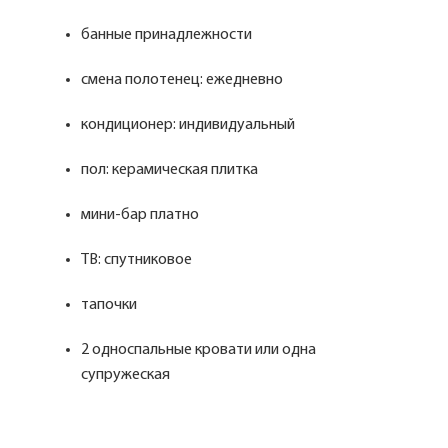
банные принадлежности
смена полотенец: ежедневно
кондиционер: индивидуальный
пол: керамическая плитка
мини-бар платно
ТВ: спутниковое
тапочки
2 односпальные кровати или одна
супружеская