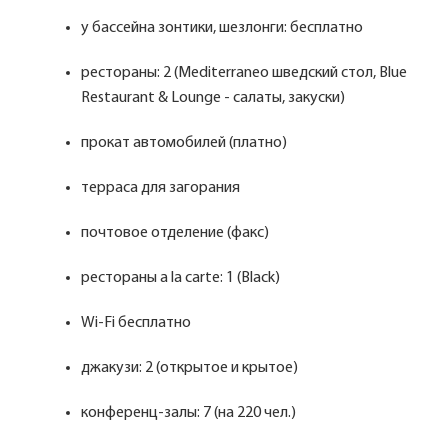
у бассейна зонтики, шезлонги: бесплатно
рестораны: 2 (Mediterraneo шведский стол, Blue
Restaurant & Lounge - салаты, закуски)
прокат автомобилей (платно)
терраса для загорания
почтовое отделение (факс)
рестораны a la carte: 1 (Black)
Wi-Fi бесплатно
джакузи: 2 (открытое и крытое)
конференц-залы: 7 (на 220 чел.)