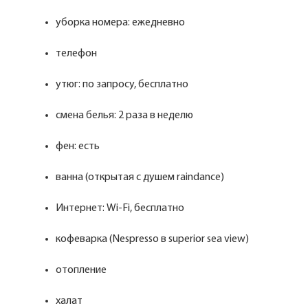
уборка номера: ежедневно
телефон
утюг: по запросу, бесплатно
смена белья: 2 раза в неделю
фен: есть
ванна (открытая с душем raindance)
Интернет: Wi-Fi, бесплатно
кофеварка (Nespresso в superior sea view)
отопление
халат