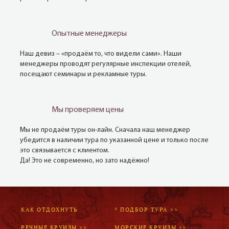
Опытные менеджеры
Наш девиз – «продаём то, что видели сами». Наши
менеджеры проводят регулярные инспекции отелей,
посещают семинары и рекламные туры.
Мы проверяем цены
Мы не продаём туры он-лайн. Сначала наш менеджер
убедится в наличии тура по указанной цене и только после
это связывается с клиентом.
Да! Это не современно, но зато надёжно!
КАК ОТДОХНУТЬ
* ПОДБОР ТУРА >>
РЕЧНЫЕ КРУИЗЫ >>
МОРСКИЕ КРУИЗЫ >>