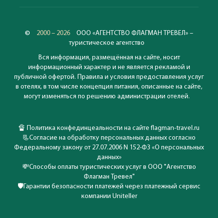
©
2000 – 2026
ООО «АГЕНТСТВО ФЛАГМАН ТРЕВЕЛ» –
туристическое агентство
Вся информация, размещённая на сайте, носит
информационный характер и не является рекламой и
публичной офертой. Правила и условия предоставления услуг
в отелях, в том числе концепция питания, описанные на сайте,
могут изменяться по решению администрации отелей.
🔏
Политика конфединцеальности на сайте flagman-travel.ru
📃
Согласие на обработку персональных данных согласно
Федеральному закону от 27.07.2006 N 152-ФЗ «О персональных
данных»
💸
Способы оплаты туристических услуг в ООО "Агентство
Флагман Тревел"
🛡️
Гарантии безопасности платежей через платежный сервис
компании Uniteller