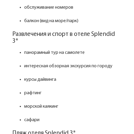
обслуживание номеров
балкон (вид на море/парк)
Развлечения и спорт в отеле Splendid
3*
панорамный тур на самолете
интересная обзорная экскурсия по городу
курсы дайвинга
рафтинг
морской каякинг
сафари
Пляж отеля Splendid 3*