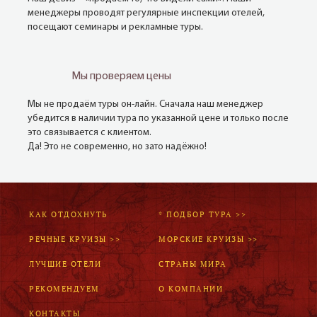
менеджеры проводят регулярные инспекции отелей,
посещают семинары и рекламные туры.
Мы проверяем цены
Мы не продаём туры он-лайн. Сначала наш менеджер
убедится в наличии тура по указанной цене и только после
это связывается с клиентом.
Да! Это не современно, но зато надёжно!
КАК ОТДОХНУТЬ
* ПОДБОР ТУРА >>
РЕЧНЫЕ КРУИЗЫ >>
МОРСКИЕ КРУИЗЫ >>
ЛУЧШИЕ ОТЕЛИ
СТРАНЫ МИРА
РЕКОМЕНДУЕМ
О КОМПАНИИ
КОНТАКТЫ