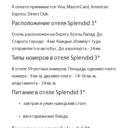
К оплате принимается: Visa, MasterCard, American
Express, Diners Club.
Расположение отеля Splendid 3*
Отель расположен на берегу бухты Лапад. До
Старого города - 4 км. Каждые 20 минут туда
отправляется автобус. До аэропорта - 24 км.
Типы номеров в отеле Splendid 3*
В отеле 59 уютных номеров. Площадь одноместного
номера - 9 кв. м, двухместного - 14-16 кв. м,
апартамента - 24 кв. м.
Питание в отеле Splendid 3*
завтрак и ужин «шведский стол»
вегетарианские блюда