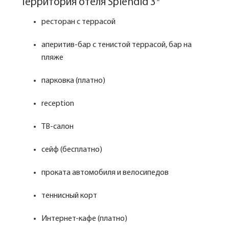
Территория отеля Splendid 3*
ресторан с террасой
аперитив-бар с тенистой террасой, бар на
пляже
парковка (платно)
reception
ТВ-салон
сейф (бесплатно)
проката автомобиля и велосипедов
теннисный корт
Интернет-кафе (платно)