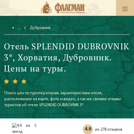
Дубровник
Отель SPLENDID DUBROVNIK
3*, Хорватия, Дубровник.
Цены на туры.
Поиск цен по туроператорам, характеристики отеля,
расположение на карте, фото и видео, а так же свежие отзывы
туристов об отеле SPLENDID DUBROVNIK 3*
4.0
278 отзывов
из