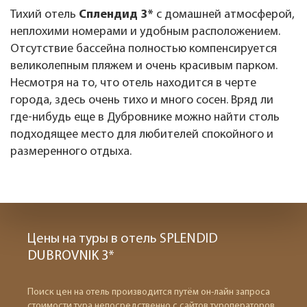
Тихий отель
Сплендид 3*
с домашней атмосферой,
неплохими номерами и удобным расположением.
Отсутствие бассейна полностью компенсируется
великолепным пляжем и очень красивым парком.
Несмотря на то, что отель находится в черте
города, здесь очень тихо и много сосен. Вряд ли
где-нибудь еще в Дубровнике можно найти столь
подходящее место для любителей спокойного и
размеренного отдыха.
Цены на туры в отель SPLENDID
DUBROVNIK 3*
Поиск цен на отель производится путём он-лайн запроса
стоимости тура непосредственно с сайтов туроператоров.