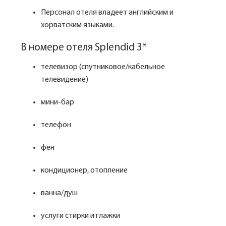
Персонал отеля владеет английским и
хорватским языками.
В номере отеля Splendid 3*
телевизор (спутниковое/кабельное
телевидение)
мини-бар
телефон
фен
кондиционер, отопление
ванна/душ
услуги стирки и глажки