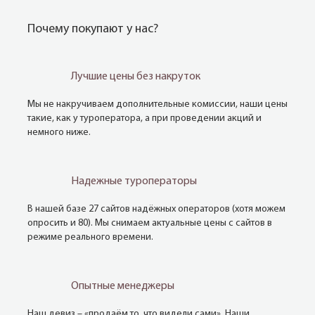
Почему покупают у нас?
Лучшие цены без накруток
Мы не накручиваем дополнительные комиссии, наши цены
такие, как у туроператора, а при проведении акций и
немного ниже.
Надежные туроператоры
В нашей базе 27 сайтов надёжных операторов (хотя можем
опросить и 80). Мы снимаем актуальные цены с сайтов в
режиме реального времени.
Опытные менеджеры
Наш девиз – «продаём то, что видели сами». Наши