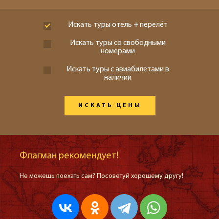
Искать туры отель + перелёт
Искать туры со свободными
номерами
Искать туры с авиабилетами в
наличии
ИСКАТЬ ЦЕНЫ
Флагман рекомендует!
Не можешь поехать сам? Посоветуй хорошему другу!