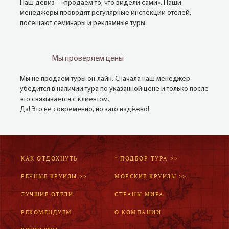
Наш девиз – «продаём то, что видели сами». Наши
менеджеры проводят регулярные инспекции отелей,
посещают семинары и рекламные туры.
Мы проверяем цены
Мы не продаём туры он-лайн. Сначала наш менеджер
убедится в наличии тура по указанной цене и только после
это связывается с клиентом.
Да! Это не современно, но зато надёжно!
КАК ОТДОХНУТЬ
* ПОДБОР ТУРА >>
РЕЧНЫЕ КРУИЗЫ >>
МОРСКИЕ КРУИЗЫ >>
ЛУЧШИЕ ОТЕЛИ
СТРАНЫ МИРА
РЕКОМЕНДУЕМ
О КОМПАНИИ