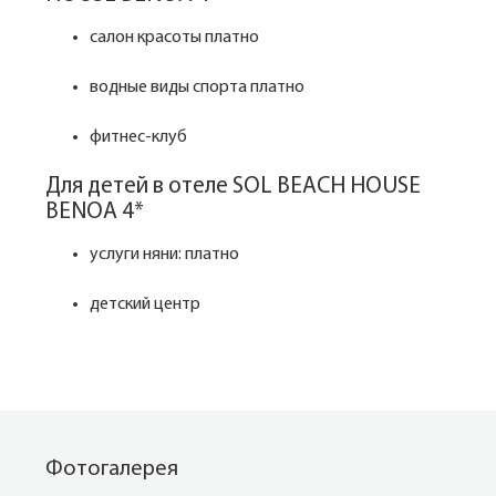
салон красоты платно
водные виды спорта платно
фитнес-клуб
Для детей в отеле SOL BEACH HOUSE
BENOA 4*
услуги няни: платно
детский центр
Фотогалерея