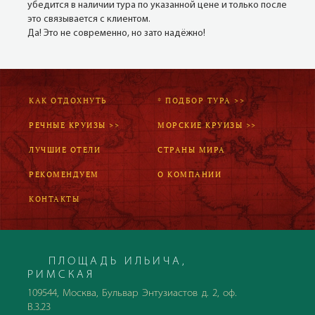
убедится в наличии тура по указанной цене и только после
это связывается с клиентом.
Да! Это не современно, но зато надёжно!
КАК ОТДОХНУТЬ
* ПОДБОР ТУРА >>
РЕЧНЫЕ КРУИЗЫ >>
МОРСКИЕ КРУИЗЫ >>
ЛУЧШИЕ ОТЕЛИ
СТРАНЫ МИРА
РЕКОМЕНДУЕМ
О КОМПАНИИ
КОНТАКТЫ
ПЛОЩАДЬ ИЛЬИЧА,
РИМСКАЯ
109544, Москва, Бульвар Энтузиастов д. 2, оф.
В.3.23