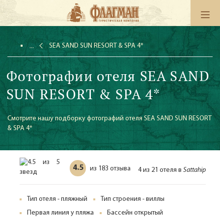
SEA SAND SUN RESORT & SPA 4*
Фотографии отеля SEA SAND
SUN RESORT & SPA 4*
Смотрите нашу подборку фотографий отеля SEA SAND SUN RESORT
& SPA 4*
4.5
183 отзыва
из
4 из 21 отеля в
Sattahip
Тип отеля - пляжный
Тип строения - виллы
Первая линия у пляжа
Бассейн открытый