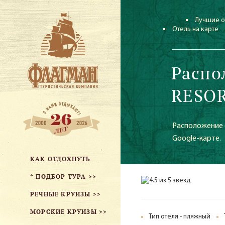
Лучшие о
Отель на карте
Распо
RESOR
Расположение о
Google-карте.
КАК ОТДОХНУТЬ
* ПОДБОР ТУРА >>
РЕЧНЫЕ КРУИЗЫ >>
МОРСКИЕ КРУИЗЫ >>
Тип отеля - пляжный