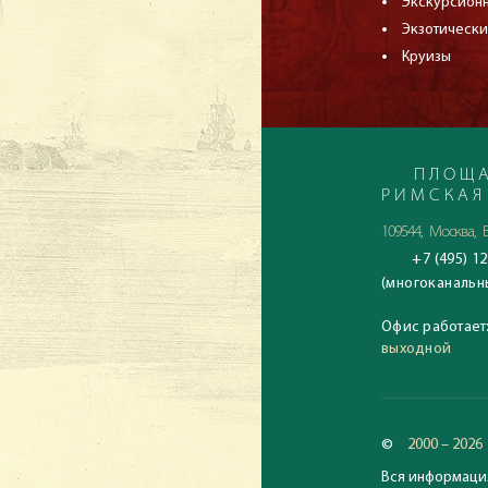
Экскурсион
Экзотически
Круизы
ПЛОЩА
РИМСКАЯ
109544, Москва, Б
+7 (495) 12
(многоканальн
Офис работает
выходной
©
2000 – 2026
Вся информация