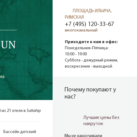
ПЛОЩАДЬ ИЛЬИЧА,
РИМСКАЯ
+7 (495) 120-33-67
многоканальный
SUN
Приходите к нам в офис:
Понедельник-Пятница:
10:00 - 19:00
Суббота - дежурный режим,
воскресение - выходной
 на
Почему покупают у
нас?
4 из 21 отеля в
Sattahip
Лучшие цены без
накруток
Бассейн детский
Мы не накручиваем