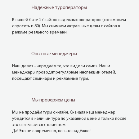
Надежные туроператоры
В нашей базе 27 сайтов надёжных операторов (хотя можем
опросить и 80). Мы снимаем актуальные цены с сайтов в
режиме реального времени.
Опытные менеджеры
Наш девиз – «продаём то, что видели сами». Наши
менеджеры проводят регулярные инспекции отелей,
посещают семинары и рекламные туры.
Мы проверяем цены
Мы не продаём туры он-лайн. Сначала наш менеджер
убедится в наличии тура по указанной цене и только после
это связывается с клиентом.
Да! Это не современно, но зато надёжно!