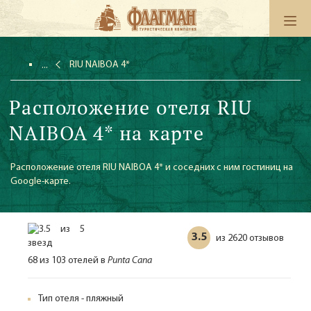
RIU NAIBOA 4*
Расположение отеля RIU
NAIBOA 4* на карте
Расположение отеля RIU NAIBOA 4* и соседних с ним гостиниц на
Google-карте.
3.5
2620 отзывов
из
68 из 103 отелей в
Punta Cana
Тип отеля - пляжный