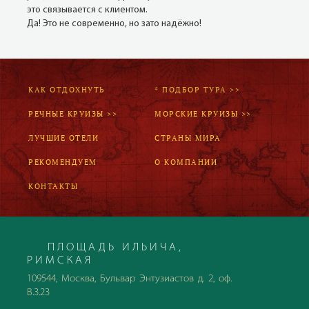
это связывается с клиентом.
Да! Это не современно, но зато надёжно!
КАК ОТДОХНУТЬ
* ПОДБОР ТУРА >>
РЕЧНЫЕ КРУИЗЫ >>
МОРСКИЕ КРУИЗЫ >>
ЛУЧШИЕ ОТЕЛИ
СТРАНЫ МИРА
РЕКОМЕНДУЕМ
О КОМПАНИИ
КОНТАКТЫ
ПЛОЩАДЬ ИЛЬИЧА,
РИМСКАЯ
109544, Москва, Бульвар Энтузиастов д. 2, оф.
В.3.23