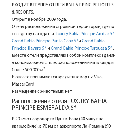
ВХОДИТ В ГРУППУ ОТЕЛЕЙ BAHIA PRINCIPE HOTELS
& RESORTS.
Открыт в ноябре 2009 года.
Отель расположен на огромной территории, где по
соседству находятся:
Luxury Bahia Principe Ambar 5*
,
Grand Bahia Principe Punta Cana 5*
и
Grand Bahia
Principe Bavaro 5*
и
Grand Bahia Principe Turquesa 5*
.
Вместе отели представляют собой комплекс зданий
в колониальном стиле, расположенный на площади
2
более 500 000 м
.
К оплате принимаются кредитные карты: Visa,
MasterCard
Размещение с животными: нет
Расположение отеля LUXURY BAHIA
PRINCIPE ESMERALDA 5*
В 20 км от аэропорта Пунта-Кана (40 минут на
автомобиле), в 70 км от аэропорта Ла-Романа (90