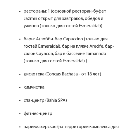
рестораны: 1 (основной ресторан-буфет
Jazmin открыт для завтраков, обедов и
ужинов (только для гостей Esmeralda!))
бары: 4 (лобби-бар Capuccino (только для
гостей Esmeralda!), бар на пляже Arecife, бар-
салон Cayacoa, бар в бассейне Tamarindo
(только для гостей Esmeralda!) )
дискотека (Congas Bachata - от 18 лет)
химчистка
спа-центр (Bahia SPA)
фитнес-центр
парикмахерская (на территории комплекса для