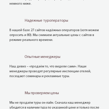
немного ниже.
Надежные туроператоры
В нашей базе 27 сайтов надёжных операторов (хотя можем
опросить и 80). Мы снимаем актуальные цены с сайтов в
режиме реального времени.
Опытные менеджеры
Наш девиз – «продаём то, что видели сами». Наши
менеджеры проводят регулярные инспекции отелей,
посещают семинары и рекламные туры.
Мы проверяем цены
Мы не продаём туры он-лайн. Сначала наш менеджер
убедится в наличии тура по указанной цене и только после