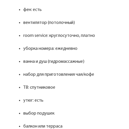
фен: есть
вентилятор (потолочный)
room service: круглосуточно, платно
уборка номера: ежедневно
ванна и душ (гидромассажные)
набор для приготовления чая/кофе
ТВ: спутниковое
утюг: есть
выбор подушек
балкон или терраса