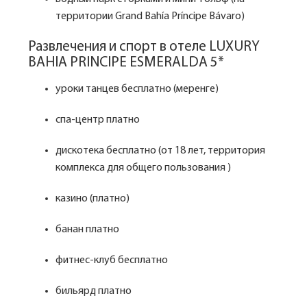
территории Grand Bahía Príncipe Bávaro)
Развлечения и спорт в отеле LUXURY
BAHIA PRINCIPE ESMERALDA 5*
уроки танцев бесплатно (меренге)
спа-центр платно
дискотека бесплатно (от 18 лет, территория
комплекса для общего пользования )
казино (платно)
банан платно
фитнес-клуб бесплатно
бильярд платно