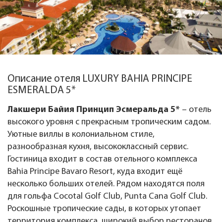
Описание отеля LUXURY BAHIA PRINCIPE
ESMERALDA 5*
Лакшери Байия Принцип Эсмеральда 5*
– отель
высокого уровня с прекрасным тропическим садом.
Уютные виллы в колониальном стиле,
разнообразная кухня, высококлассный сервис.
Гостиница входит в состав отельного комплекса
Bahia Principe Bavaro Resort, куда входит ещё
несколько больших отелей. Рядом находятся поля
для гольфа Cocotal Golf Club, Punta Cana Golf Club.
Роскошные тропические сады, в которых утопает
территория комплекса, широкий выбор ресторанов