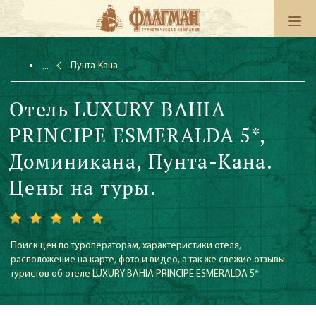
Пунта-Кана
Отель LUXURY BAHIA
PRINCIPE ESMERALDA 5*,
Доминикана, Пунта-Кана.
Цены на туры.
Поиск цен по туроператорам, характеристики отеля,
расположение на карте, фото и видео, а так же свежие отзывы
туристов об отеле LUXURY BAHIA PRINCIPE ESMERALDA 5*