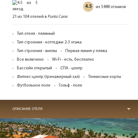
4.5
5488 отзывов
из
21 из 104 отелей в
Punta Cana
Тип отеля - пляжный
Тип строения - коттеджи 2-3 этажа
Тип строения - виллы
Первая линия у пляжа
Все включено
Wi-Fi - есть, бесплатно
Бассейн открытый
СПА - центр
Фитнес-центр (тренажерный зал)
Теннисные корты
Футбольное поле
Гольф - поле
ОПИСАНИЕ ОТЕЛЯ