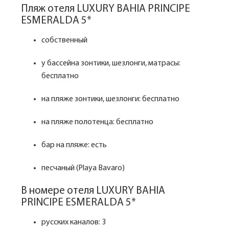
Пляж отеля LUXURY BAHIA PRINCIPE
ESMERALDA 5*
собственный
у бассейна зонтики, шезлонги, матрасы:
бесплатно
на пляже зонтики, шезлонги: бесплатно
на пляже полотенца: бесплатно
бар на пляже: есть
песчаный (Playa Bavaro)
В номере отеля LUXURY BAHIA
PRINCIPE ESMERALDA 5*
русских каналов: 3