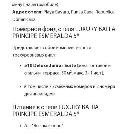
минут на автомобиле).
Адрес отеля:
Playa Bavaro, Punta Cana, Republica
Dominicana
Номерной фонд отеля LUXURY BAHIA
PRINCIPE ESMERALDA 5*
Представляет собой комплекс из пяти
трехуровневых вилл:
510 Deluxe Junior Suite
(зона гостиной и
2
спальни, терраса, 50 м
, макс. 3+1 чел.),
в том числе 75 смежных номеров и 2 номера
для инвалидов.
Питание в отеле LUXURY BAHIA
PRINCIPE ESMERALDA 5*
AI - "Всё включено"