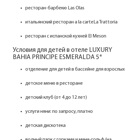
ресторан-барбекю Las Olas
итальянский ресторан a la carteLa Trattoria
ресторан с испанской кухней El Meson
Условия для детей в отеле LUXURY
BAHIA PRINCIPE ESMERALDA 5*
отделение для детей в бассейне для взрослых
детское меню в ресторане
детский клуб (от 4 до 12 лет)
услуги няни: по запросу, платно
детская дискотека
водный парк с горками и мини-гольф (на