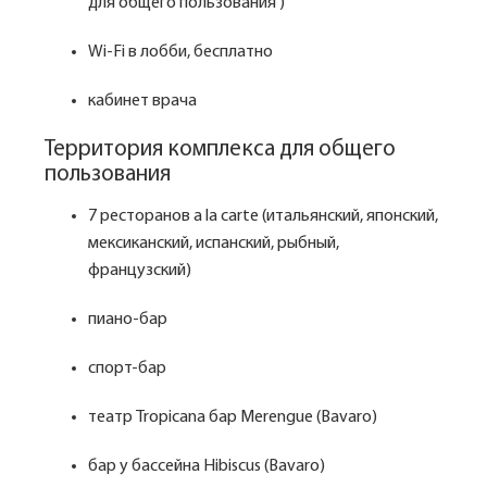
для общего пользования )
Wi-Fi в лобби, бесплатно
кабинет врача
Территория комплекса для общего
пользования
7 ресторанов a la carte (итальянский, японский,
мексиканский, испанский, рыбный,
французский)
пиано-бар
спорт-бар
театр Tropicana бар Merengue (Bavaro)
бар у бассейна Hibiscus (Bavaro)