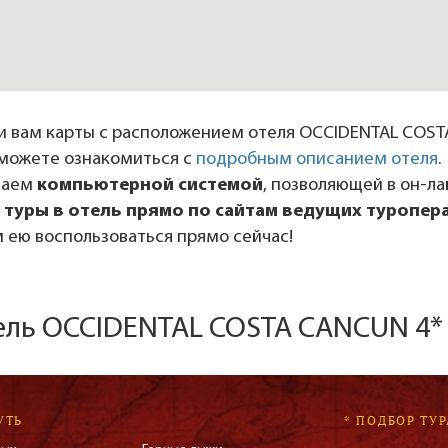
 вам карты с расположением отеля OCCIDENTAL COST
ы можете ознакомиться с
подробным описанием отеля
.
даем
компьютерной системой
, позволяющей в он-л
 туры в отель прямо по сайтам ведущих туропер
 ею воспользоваться прямо сейчас!
тель OCCIDENTAL COSTA CANCUN 4*
УТЬ
* ПОДБОР ТУР