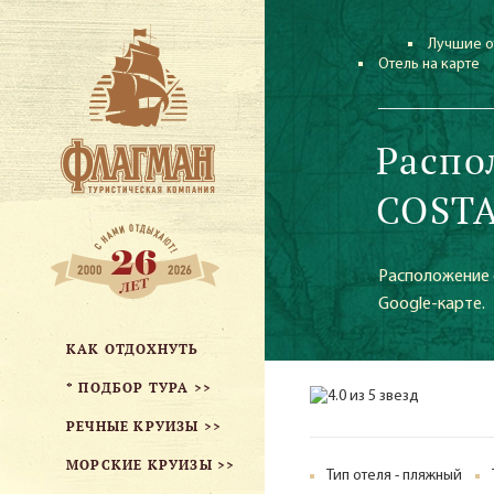
Лучшие о
Отель на карте
Распо
COSTA
Расположение 
Google-карте.
КАК ОТДОХНУТЬ
* ПОДБОР ТУРА >>
РЕЧНЫЕ КРУИЗЫ >>
МОРСКИЕ КРУИЗЫ >>
Тип отеля - пляжный