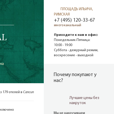
ПЛОЩАДЬ ИЛЬИЧА,
РИМСКАЯ
+7 (495) 120-33-67
многоканальный
AL
Приходите к нам в офис:
Понедельник-Пятница:
10:00 - 19:00
Суббота - дежурный режим,
воскресение - выходной
на
Почему покупают у
нас?
из 179 отелей в
Cancun
Лучшие цены без
накруток
включено
Мы не накручиваем