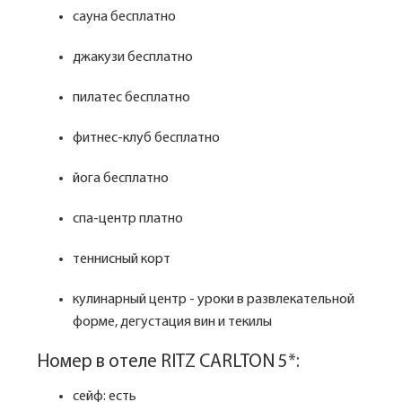
сауна бесплатно
джакузи бесплатно
пилатес бесплатно
фитнес-клуб бесплатно
йога бесплатно
спа-центр платно
теннисный корт
кулинарный центр - уроки в развлекательной
форме, дегустация вин и текилы
Номер в отеле RITZ CARLTON 5*:
сейф: есть