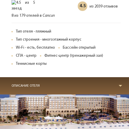
4.5
2039 отзывов
из
8 из 179 отелей в
Cancun
Тип отеля - пляжный
Тип строения - многоэтажный корпус
Wi-Fi - есть, бесплатно
Бассейн открытый
СПА - центр
Фитнес-центр (тренажерный зал)
Теннисные корты
ОПИСАНИЕ ОТЕЛЯ