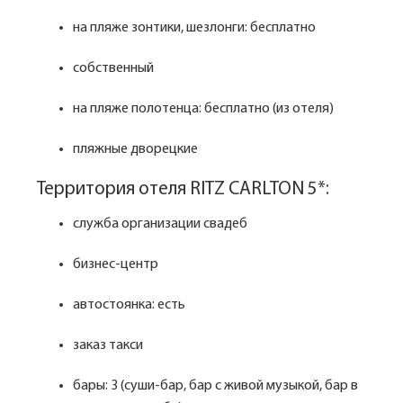
на пляже зонтики, шезлонги: бесплатно
собственный
на пляже полотенца: бесплатно (из отеля)
пляжные дворецкие
Территория отеля RITZ CARLTON 5*:
служба организации свадеб
бизнес-центр
автостоянка: есть
заказ такси
бары: 3 (суши-бар, бар с живой музыкой, бар в