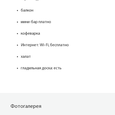
балкон
мини-бар платно
кофеварка
Интернет: Wi-Fi, бесплатно
халат
гладильная доска: есть
Фотогалерея