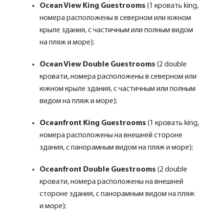
Ocean View King Guestrooms
(1 кровать king,
номера расположены в северном или южном
крыле здания, с частичным или полным видом
на пляж и море);
Ocean View Double Guestrooms
(2 double
кровати, номера расположены в северном или
южном крыле здания, с частичным или полным
видом на пляж и море);
Oceanfront King Guestrooms
(1 кровать king,
номера расположены на внешней стороне
здания, с панорамным видом на пляж и море);
Oceanfront Double Guestrooms
(2 double
кровати, номера расположены на внешней
стороне здания, с панорамным видом на пляж
и море);