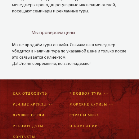
менеджеры проводят регулярные инспекции отелей,
посещают семинары и рекламные туры.
Мы проверяем цены
Мы не продаём туры он-лайн. Сначала наш менеджер
убедится в наличии тура по указанной цене и только после
это связывается с клиентом.
Да! Это не современно, но зато надёжно!
КАК ОТДОХНУТЬ
* ПОДБОР ТУРА >>
РЕЧНЫЕ КРУИЗЫ >>
МОРСКИЕ КРУИЗЫ >>
ЛУЧШИЕ ОТЕЛИ
СТРАНЫ МИРА
РЕКОМЕНДУЕМ
О КОМПАНИИ
КОНТАКТЫ