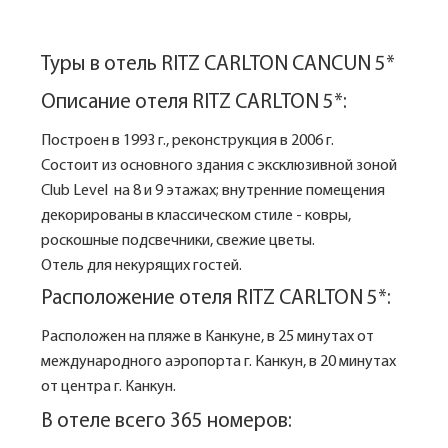
Туры в отель RITZ CARLTON CANCUN 5*
Описание отеля RITZ CARLTON 5*:
Построен в 1993 г., реконструкция в 2006 г.
Состоит из основного здания с эксклюзивной зоной
Club Level на 8 и 9 этажах; внутренние помещения
декорированы в классическом стиле - ковры,
роскошные подсвечники, свежие цветы.
Отель для некурящих гостей.
Расположение отеля RITZ CARLTON 5*:
Расположен на пляже в Канкуне, в 25 минутах от
международного аэропорта г. Канкун, в 20 минутах
от центра г. Канкун.
В отеле всего 365 номеров: