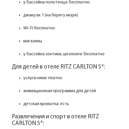
у бассейна полотенца: бесплатно
джакузи: 1 (на берегу моря)
Wi-Fi бесплатно
магазины
у бассейна зонтики, шезлонги: бесплатно
Для детей в отеле RITZ CARLTON 5*:
услуги няни: платно
анимационная программа для детей
детская кроватка: есть
Развлечения и спорт в отеле RITZ
CARLTON 5*: