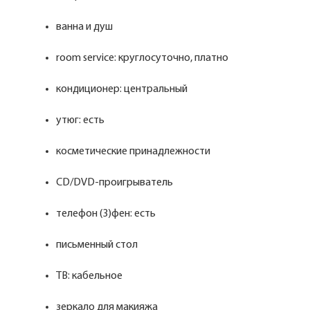
ванна и душ
room service: круглосуточно, платно
кондиционер: центральный
утюг: есть
косметические принадлежности
CD/DVD-проигрыватель
телефон (3)фен: есть
письменный стол
ТВ: кабельное
зеркало для макияжа