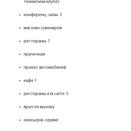
теннисном клубе)
конференц-залы: 3
магазин сувениров
рестораны: 1
прачечная
прокат автомобилей
кафе 1
рестораны a la carte: 5
врач по вызову
консьерж-сервис