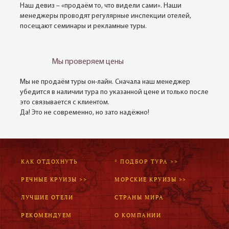
Наш девиз – «продаём то, что видели сами». Наши
менеджеры проводят регулярные инспекции отелей,
посещают семинары и рекламные туры.
Мы проверяем цены
Мы не продаём туры он-лайн. Сначала наш менеджер
убедится в наличии тура по указанной цене и только после
это связывается с клиентом.
Да! Это не современно, но зато надёжно!
КАК ОТДОХНУТЬ
* ПОДБОР ТУРА >>
РЕЧНЫЕ КРУИЗЫ >>
МОРСКИЕ КРУИЗЫ >>
ЛУЧШИЕ ОТЕЛИ
СТРАНЫ МИРА
РЕКОМЕНДУЕМ
О КОМПАНИИ