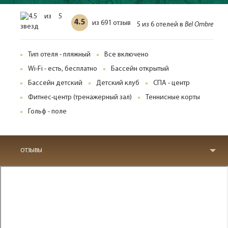
4.5
691 отзыв
из
5 из 6 отелей в
Bel Ombre
Тип отеля - пляжный
Все включено
Wi-Fi - есть, бесплатно
Бассейн открытый
Бассейн детский
Детский клуб
СПА - центр
Фитнес-центр (тренажерный зал)
Теннисные корты
Гольф - поле
ОТЗЫВЫ