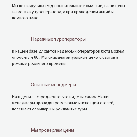
Мы не накручиваем дополнительные комиссии, наши цены
такие, как у туроператора, а при проведении акций и
немного ниже.
Надежные туроператоры
В нашей базе 27 сайтов надёжных операторов (хотя можем
опросить и 80). Мы снимаем актуальные цены с сайтов в
режиме реального времени.
Опытные менеджеры
Наш девиз – «продаём то, что видели сами». Наши
менеджеры проводят регулярные инспекции отелей,
посещают семинары и рекламные туры.
Мы проверяем цены