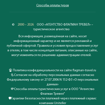
Способы оплаты туров
©
2000 – 2026
ООО «АГЕНТСТВО ФЛАГМАН ТРЕВЕЛ» –
туристическое агентство
Вся информация, размещённая на сайте, носит
информационный характер и не является рекламой и
публичной офертой. Правила и условия предоставления услуг
в отелях, в том числе концепция питания, описанные на сайте,
могут изменяться по решению администрации отелей.
🔏
Политика конфединцеальности на сайте flagman-travel.ru
📃
Согласие на обработку персональных данных согласно
Федеральному закону от 27.07.2006 N 152-ФЗ «О персональных
данных»
💸
Способы оплаты туристических услуг в ООО "Агентство
Флагман Тревел"
🛡️
Гарантии безопасности платежей через платежный сервис
компании Uniteller