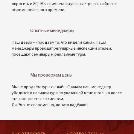
опросить и 80). Мы снимаем актуальные цены с сайтов в
режиме реального времени.
Опытные менеджеры
Наш девиз – «продаём то, что видели сами». Наши
менеджеры проводят регулярные инспекции отелей,
посещают семинары и рекламные туры.
Мы проверяем цены
Мы не продаём туры он-лайн. Сначала наш менеджер
убедится в наличии тура по указанной цене и только после
это связывается с клиентом.
Да! Это не современно, но зато надёжно!
КАК ОТДОХНУТЬ
* ПОДБОР ТУРА >>