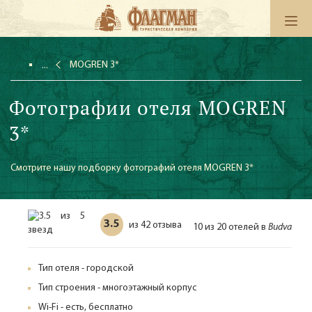
MOGREN 3*
Фотографии отеля MOGREN
3*
Смотрите нашу подборку фотографий отеля MOGREN 3*
3.5
42 отзыва
из
10 из 20 отелей в
Budva
Тип отеля - городской
Тип строения - многоэтажный корпус
Wi-Fi - есть, бесплатно