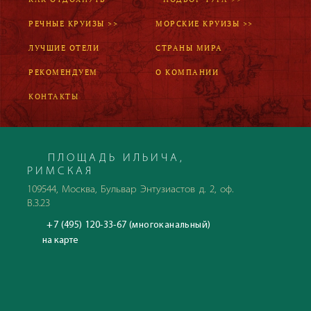
РЕЧНЫЕ КРУИЗЫ >>
МОРСКИЕ КРУИЗЫ >>
ЛУЧШИЕ ОТЕЛИ
СТРАНЫ МИРА
РЕКОМЕНДУЕМ
О КОМПАНИИ
КОНТАКТЫ
ПЛОЩАДЬ ИЛЬИЧА,
РИМСКАЯ
109544, Москва, Бульвар Энтузиастов д. 2, оф.
В.3.23
+7 (495) 120-33-67 (многоканальный)
на карте