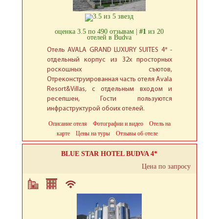
оценка 3.5 по 490 отзывам |
#1
из 20
отелей в Budva
Отель AVALA GRAND LUXURY SUITES 4* -
отдельный корпус из 32х просторных
роскошных съютов,
Отреконструированная часть отеля Avala
Resort&Villas, с отдельным входом и
ресепшен, Гости пользуются
инфраструктурой обоих отелей.
Описание отеля
Фотографии и видео
Отель на
карте
Цены на туры
Отзывы об отеле
BLUE STAR HOTEL BUDVA 4*
Цена по запросу