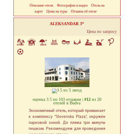
Описание отеля
Фотографии и видео
Отель на
карте
Цены на туры
Отзывы об отеле
ALEKSANDAR 3*
Цена по запросу
оценка 3.5 по 103 отзывам |
#12
из 20
отелей в Budva
Экономичный отель, который примыкает
к комплексу “Slovenska Plaza”, окружён
парковой зоной. До пляжа три минуты
пешком. Рекомендуем для проведения