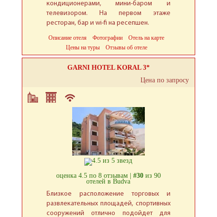
кондиционерами, мини-баром и
телевизором. На первом этаже
ресторан, бар и wi-fi на ресепшен.
Описание отеля
Фотографии
Отель на карте
Цены на туры
Отзывы об отеле
GARNI HOTEL KORAL 3*
Цена по запросу
оценка 4.5 по 8 отзывам |
#30
из 90
отелей в Budva
Близкое расположение торговых и
развлекательных площадей, спортивных
сооружений отлично подойдет для