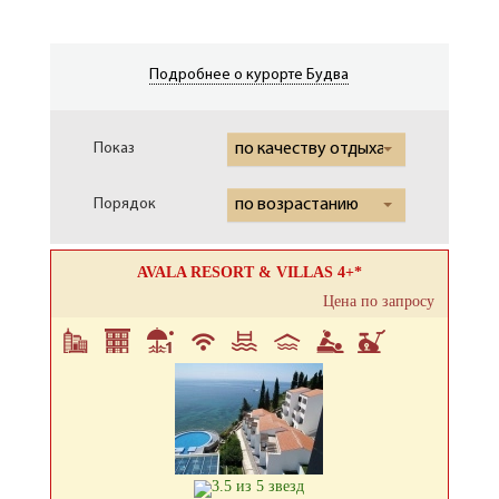
Подробнее о курорте Будва
Показ
по качеству отдыха
Порядок
по возрастанию
AVALA RESORT & VILLAS 4+*
Цена по запросу