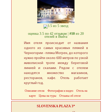
оценка 3.5 по 42 отзывам |
#10
из 20
отелей в Budva
Имя отеля происходит от названия
одного из самых красивых пляжей в
Черногории - пляжа Могрен, до которого
нужно пройти около 600 метров по узкой
живописной тропе между береговой
линией и скалами. Рядом с отелем
находятся множество магазинов,
ресторанов, кафе. Отель работает
круглый год.
Описание отеля
Фотографии и видео
Отель на
карте
Цены на туры
Отзывы об отеле
SLOVENSKA PLAZA 3*