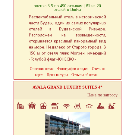
оценка 3.5 по 490 отзывам |
#1
из 20
отелей в Budva
Респектабельный отель в исторической
части Будвы, один из самых популярных
отелей в Будванской Ривьере.
Расположен на возвышенности,
открывается красивый панорамный вид
на море. Недалеко от Старого города. В
150 м от отеля пляж Могрен, имеющий
«Голубой флаг «ЮНЕСКО»
Описание отеля
Фотографии и видео
Отель на
карте
Цены на туры
Отзывы об отеле
AVALA GRAND LUXURY SUITES 4*
Цена по запросу