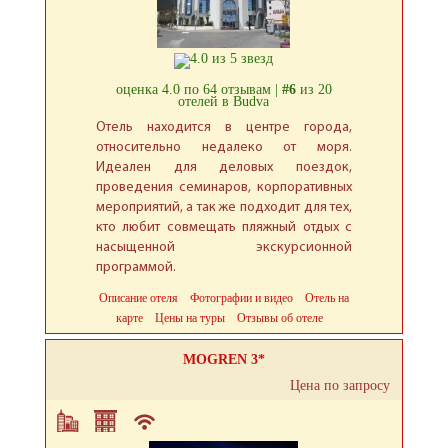
оценка 4.0 по 64 отзывам |
#6
из 20
отелей в Budva
Отель находится в центре города,
относительно недалеко от моря.
Идеален для деловых поездок,
проведения семинаров, корпоративных
мероприятий, а так же подходит для тех,
кто любит совмещать пляжный отдых с
насыщенной экскурсионной
программой.
Описание отеля
Фотографии и видео
Отель на
карте
Цены на туры
Отзывы об отеле
MOGREN 3*
Цена по запросу