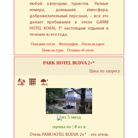
любой категории туристов. Уютные
номера, домашняя атмосфера,
доброжелательный персонал, – все это
делает пребывание в отеле GARNI
HOTEL KORAL 3* настоящим отдыхом в
течение всего года.
Описание отеля
Фотографии
Отель на карте
Цены на туры
Отзывы об отеле
PARK HOTEL BUDVA 2+*
Цена по запросу
оценка по |
#
из в
Отель PARK HOTEL BUDVA 2+* - это отель