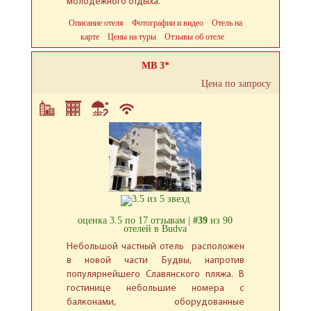
молодёжного отдыха.
Описание отеля
Фотографии и видео
Отель на
карте
Цены на туры
Отзывы об отеле
MB 3*
Цена по запросу
оценка 3.5 по 17 отзывам |
#39
из 90
отелей в Budva
Небольшой частный отель расположен
в новой части Будвы, напротив
популярнейшего Славянского пляжа. В
гостинице небольшие номера с
балконами, оборудованные