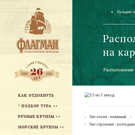
Лучшие о
Распо
на ка
Расположение о
КАК ОТДОХНУТЬ
* ПОДБОР ТУРА >>
РЕЧНЫЕ КРУИЗЫ >>
Тип отеля - пляжный
Тип строения - коттеджи
МОРСКИЕ КРУИЗЫ >>