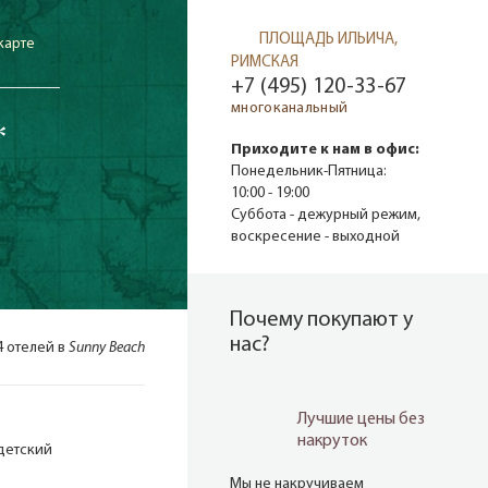
ПЛОЩАДЬ ИЛЬИЧА,
карте
РИМСКАЯ
+7 (495) 120-33-67
многоканальный
*
Приходите к нам в офис:
Понедельник-Пятница:
10:00 - 19:00
Суббота - дежурный режим,
воскресение - выходной
Почему покупают у
нас?
4 отелей в
Sunny Beach
Лучшие цены без
накруток
детский
Мы не накручиваем