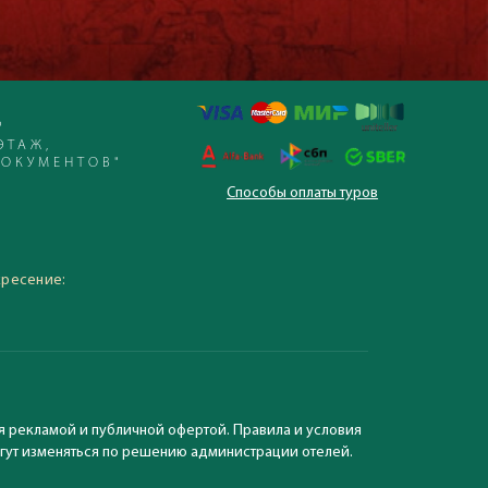
Р
ЭТАЖ,
ДОКУМЕНТОВ"
Способы оплаты туров
 – 19:30, суббота,
кресение:
я рекламой и публичной офертой. Правила и условия
могут изменяться по решению администрации отелей.