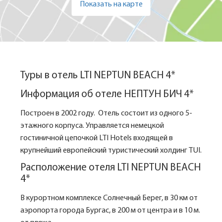
Показать на карте
Туры в отель LTI NEPTUN BEACH 4*
Информация об отеле НЕПТУН БИЧ 4*
Построен в 2002 году. Отель состоит из одного 5-
этажного корпуса. Управляется немецкой
гостиничной цепочкой LTI Hotels входящей в
крупнейший европейский туристический холдинг TUI.
Расположение отеля LTI NEPTUN BEACH
4*
В курортном комплексе Солнечный Берег, в 30 км от
аэропорта города Бургас, в 200 м от центра и в 10 м.