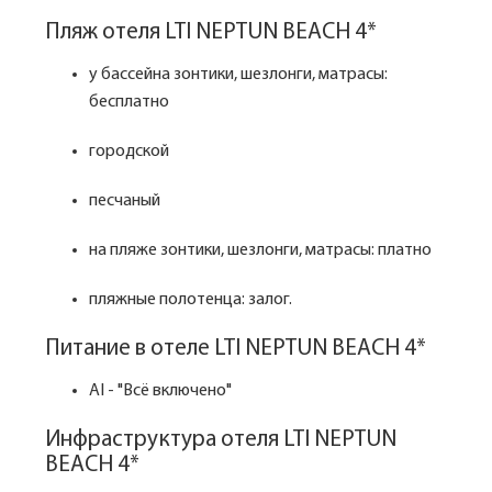
Пляж отеля LTI NEPTUN BEACH 4*
у бассейна зонтики, шезлонги, матрасы:
бесплатно
городской
песчаный
на пляже зонтики, шезлонги, матрасы: платно
пляжные полотенца: залог.
Питание в отеле LTI NEPTUN BEACH 4*
AI - "Всё включено"
Инфраструктура отеля LTI NEPTUN
BEACH 4*