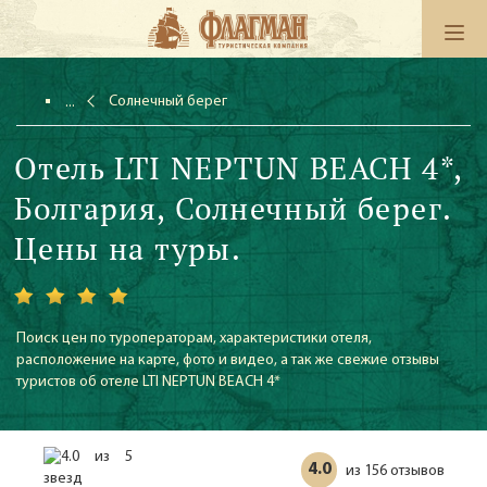
Солнечный берег
Отель LTI NEPTUN BEACH 4*,
Болгария, Солнечный берег.
Цены на туры.
Поиск цен по туроператорам, характеристики отеля,
расположение на карте, фото и видео, а так же свежие отзывы
туристов об отеле LTI NEPTUN BEACH 4*
4.0
156 отзывов
из