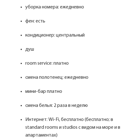
уборка номера: ежедневно
фен: есть
кондиционер: центральный
душ
room service: платно
смена полотенец: ежедневно
мини-бар платно
смена белья: 2 раза в неделю
Интернет: Wi-Fi, бесплатно (бесплатно; в
standard rooms и studios с видом на море и в
апартаментах)