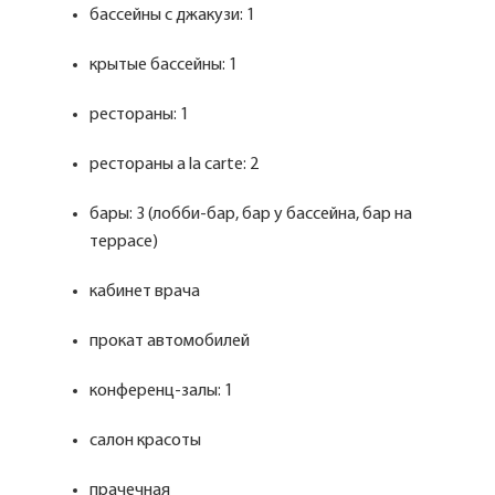
бассейны с джакузи: 1
крытые бассейны: 1
рестораны: 1
рестораны a la carte: 2
бары: 3 (лобби-бар, бар у бассейна, бар на
террасе)
кабинет врача
прокат автомобилей
конференц-залы: 1
салон красоты
прачечная