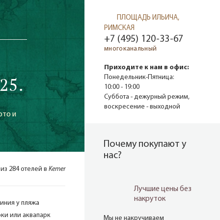
ПЛОЩАДЬ ИЛЬИЧА,
РИМСКАЯ
+7 (495) 120-33-67
многоканальный
Приходите к нам в офис:
25.
Понедельник-Пятница:
10:00 - 19:00
Суббота - дежурный режим,
воскресение - выходной
ото и
Почему покупают у
нас?
 из 284 отелей в
Kemer
Лучшие цены без
накруток
иния у пляжа
ки или аквапарк
Мы не накручиваем