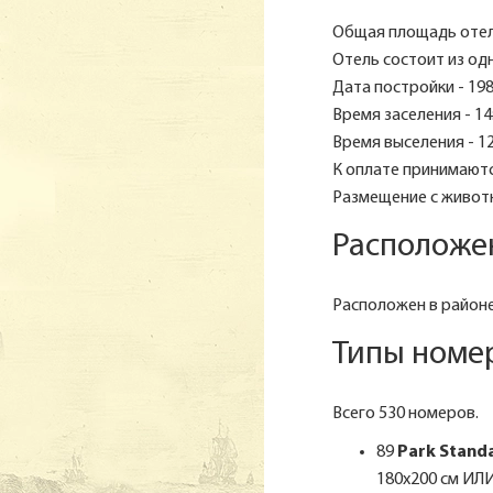
Общая площадь отеля
Отель состоит из одн
Дата постройки - 198
Время заселения - 14
Время выселения - 12
К оплате принимаются
Размещение с животн
Расположе
Расположен в районе 
Типы номе
Всего 530 номеров.
89
Park Stand
180х200 см ИЛИ