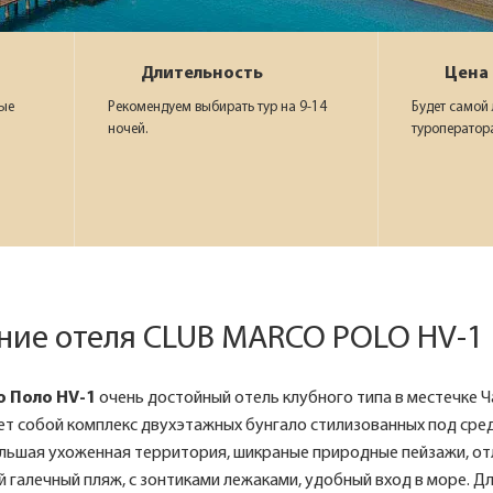
Длительность
Цена
ные
Рекомендуем выбирать тур на 9-14
Будет самой
ночей.
туроператор
ние отеля CLUB MARCO POLO HV-1
о Поло HV-1
очень достойный отель клубного типа в местечке Ч
т собой комплекс двухэтажных бунгало стилизованных под сре
льшая ухоженная территория, шикраные природные пейзажи, отли
й галечный пляж, с зонтиками лежаками, удобный вход в море. Д