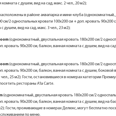
 комната с душем, вид на сад, макс. 2 чел., 20 м2);
расположены в районе аквапарка и мини-клуба (однокомнатный,
0 см/2 односпальных кровати 100х200 см + доп. кровать 90х200 с
с душем, вид на сад, макс. 3 чел., 23 м2);
Room
(однокомнатный, двуспальная кровать 180х200 см/2 однос
п. кровать 90х200 см, балкон, ванная комната с душем, вид на сад, 
Room
(однокомнатный, двуспальная кровать 180х200 см/2 однос
оп. кровать 90х200 см, балкон, ванная комната с душем, боковой 
3 чел., 25 м2); Гости, остановившиеся в номерах категории Преми
посетить рестораны A’la Carte.
om
(однокомнатный, двуспальная кровать 180х200 см/2 односпал
оп. кровать 90х200 см, балкон, ванная комната с душем, вид на ба
34м2); Гости, проживающие в номерах Делюкс, могут бесплатно по
бслуживанием по меню.