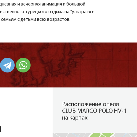
 дневная и вечерняя анимация и большой
ественного турецкого отдыха на "ультра всё
 семьям с детьми всех возрастов.
Расположение отеля
CLUB MARCO POLO HV-1
на картах
1