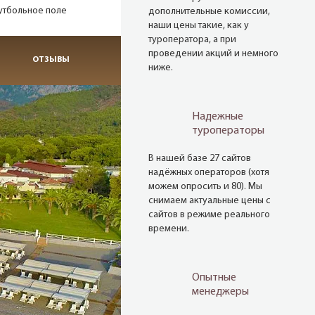
утбольное поле
дополнительные комиссии,
наши цены такие, как у
туроператора, а при
проведении акций и немного
ОТЗЫВЫ
ниже.
Надежные
туроператоры
В нашей базе 27 сайтов
надёжных операторов (хотя
можем опросить и 80). Мы
снимаем актуальные цены с
сайтов в режиме реального
времени.
Опытные
менеджеры