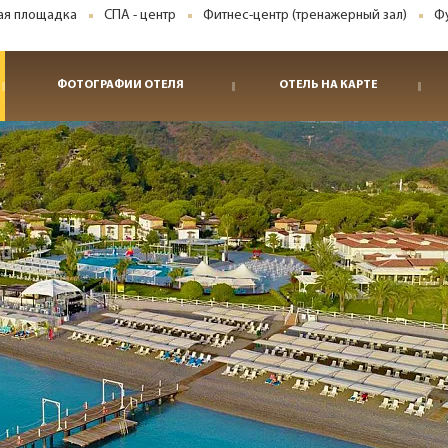
ая площадка
СПА - центр
Фитнес-центр (тренажерный зал)
Ф
ФОТОГРАФИИ ОТЕЛЯ
ОТЕЛЬ НА КАРТЕ