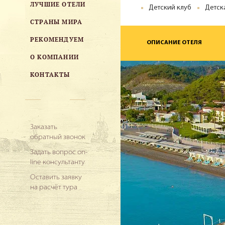
ЛУЧШИЕ ОТЕЛИ
Детский клуб
Детск
СТРАНЫ МИРА
РЕКОМЕНДУЕМ
ОПИСАНИЕ ОТЕЛЯ
О КОМПАНИИ
КОНТАКТЫ
Заказать
обратный звонок
Задать вопрос on-
line консультанту
Оставить заявку
на расчёт тура