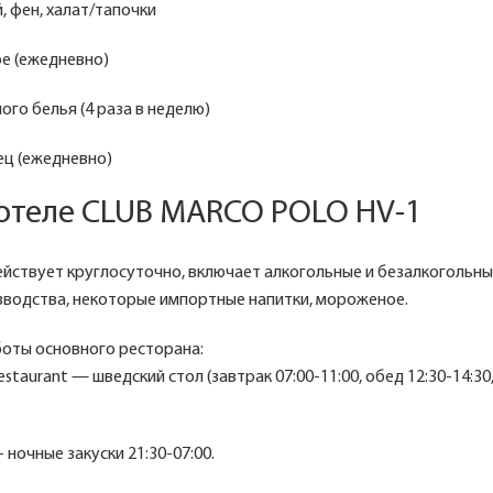
, фен, халат/тапочки
ре (ежедневно)
ого белья (4 раза в неделю)
ец (ежедневно)
 отеле CLUB MARCO POLO HV-1
действует круглосуточно, включает алкогольные и безалкогольны
зводства, некоторые импортные напитки, мороженое.
боты основного ресторана:
estaurant — шведский стол (завтрак 07:00-11:00, обед 12:30-14:30,
 - ночные закуски 21:30-07:00.