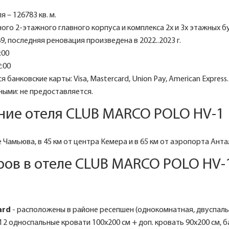
 – 126783 кв. м.
ого 2-этажного главного корпуса и комплекса 2х и 3х этажных б
9, последняя реновация произведена в 2022..2023 г.
:00
:00
 банковские карты: Visa, Mastercard, Union Pay, American Express.
ыми: не предоставляется.
ние отеля CLUB MARCO POLO HV-1
Чамьюва, в 45 км от центра Кемера и в 65 км от аэропорта Анта
ров в отеле CLUB MARCO POLO HV-
ard
- расположены в районе ресепшен (однокомнатная, двуспал
 2 односпальные кровати 100х200 см + доп. кровать 90х200 см, 