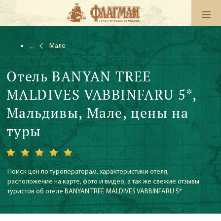
Мале
Отель BANYAN TREE
MALDIVES VABBINFARU 5*,
Мальдивы, Мале, цены на
туры
Поиск цен по туроператорам, характеристики отеля,
расположение на карте, фото и видео, а так же свежие отзывы
туристов об отеле BANYAN TREE MALDIVES VABBINFARU 5*