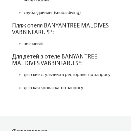
снуба-дайвинг (snuba diving)
Пляж отеля BANYAN TREE MALDIVES
VABBINFARU 5*:
песчаный
Для детей в отеле BANYAN TREE
MALDIVES VABBINFARU 5*:
детские стульчики в ресторане: по запросу
детская кроватка: по запросу