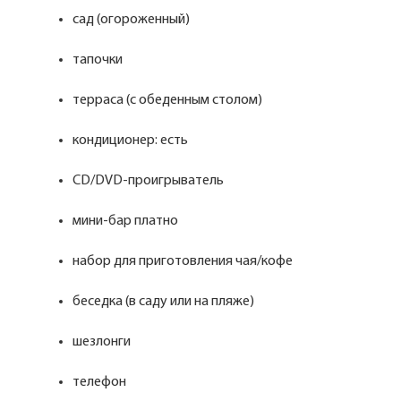
сад (огороженный)
тапочки
терраса (с обеденным столом)
кондиционер: есть
CD/DVD-проигрыватель
мини-бар платно
набор для приготовления чая/кофе
беседка (в саду или на пляже)
шезлонги
телефон