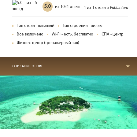
5.0
1031 отзыв
из
1 из 1 отеля в
Vabbinfaru
Тип отеля - пляжный
Тип строения - виллы
Все включено
Wi-Fi - есть, бесплатно
СПА - центр
Фитнес-центр (тренажерный зал)
ОПИСАНИЕ ОТЕЛЯ