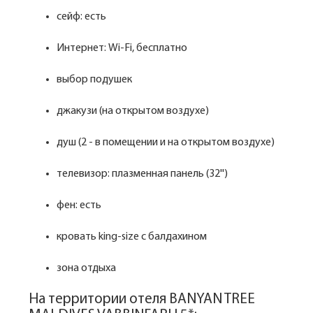
сейф: есть
Интернет: Wi-Fi, бесплатно
выбор подушек
джакузи (на открытом воздухе)
душ (2 - в помещении и на открытом воздухе)
телевизор: плазменная панель (32'')
фен: есть
кровать king-size с балдахином
зона отдыха
На территории отеля BANYAN TREE