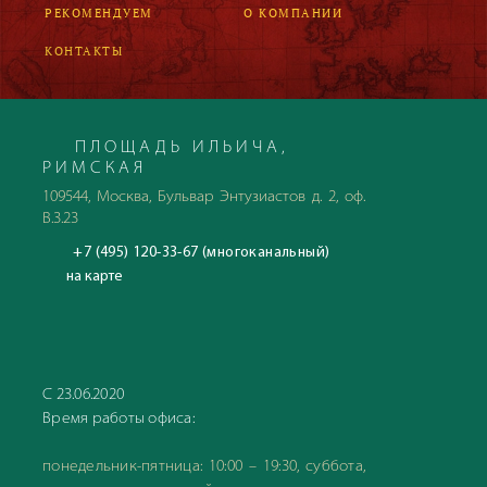
РЕКОМЕНДУЕМ
О КОМПАНИИ
КОНТАКТЫ
ПЛОЩАДЬ ИЛЬИЧА,
РИМСКАЯ
109544, Москва, Бульвар Энтузиастов д. 2, оф.
В.3.23
+7 (495) 120-33-67 (многоканальный)
на карте
С 23.06.2020
Время работы офиса:
понедельник-пятница: 10:00 – 19:30, суббота,