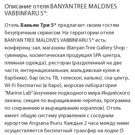
Описание отеля BANYAN TREE MALDIVES
VABBINFARU 5*:
Отель
Баньян Три 5*
предлагает своим гостям
безупречным сервисом. На территории отеля
BANYAN TREE MALDIVES VABBINFARU 5* есть:
конференц-зал, магазины (Banyan Tree Gallery Shop -
сувениры, косметическая продукция SPA-центра,
пляжная одежда), ресторан (разделенный на две
части, интернациональная, мальдивская кухня и
барбекю), бар (есть ТВ, телескоп, кальян), спа-центр,
Wi-Fi бесплатно (в баре), морская лаборатория
“Marine Lab” (изучение подводного мира Индийского
океана, секция по выращиванию черепах, программа
по сохранению и выращиванию кораллов). Отель
имеет общую систему управления с соседним
курортом Angsana Ihuru. Каждые 2 часа между ними
осуществляется бесплатный трансфер на лодке (5