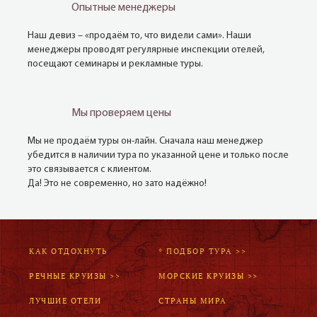
Опытные менеджеры
Наш девиз – «продаём то, что видели сами». Наши
менеджеры проводят регулярные инспекции отелей,
посещают семинары и рекламные туры.
Мы проверяем цены
Мы не продаём туры он-лайн. Сначала наш менеджер
убедится в наличии тура по указанной цене и только после
это связывается с клиентом.
Да! Это не современно, но зато надёжно!
КАК ОТДОХНУТЬ
* ПОДБОР ТУРА >>
РЕЧНЫЕ КРУИЗЫ >>
МОРСКИЕ КРУИЗЫ >>
ЛУЧШИЕ ОТЕЛИ
СТРАНЫ МИРА