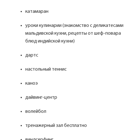
катамаран
уроки кулинарии (знакомство с деликатесами
мальдивской кухни, рецепты от шеф-повара
блюд индийской кухни)
дартс
настольный теннис
каноэ
дайвинг-центр
волейбол
тренажерный зал бесплатно
виндсерфинг