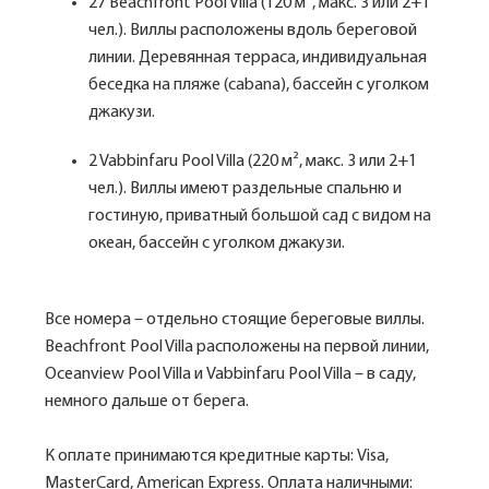
27 Beachfront Pool Villa (120 м², макс. 3 или 2+1
чел.). Виллы расположены вдоль береговой
линии. Деревянная терраса, индивидуальная
беседка на пляже (cabana), бассейн с уголком
джакузи.
2 Vabbinfaru Pool Villa (220 м², макс. 3 или 2+1
чел.). Виллы имеют раздельные спальню и
гостиную, приватный большой сад с видом на
океан, бассейн с уголком джакузи.
Все номера – отдельно стоящие береговые виллы.
Beachfront Pool Villa расположены на первой линии,
Oceanview Pool Villa и Vabbinfaru Pool Villa – в саду,
немного дальше от берега.
К оплате принимаются кредитные карты: Visa,
MasterCard, American Express. Оплата наличными: