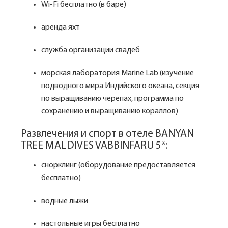
Wi-Fi бесплатно (в баре)
аренда яхт
служба организации свадеб
морская лаборатория Marine Lab (изучение
подводного мира Индийского океана, секция
по выращиванию черепах, программа по
сохранению и выращиванию кораллов)
Развлечения и спорт в отеле BANYAN
TREE MALDIVES VABBINFARU 5*:
снорклинг (оборудование предоставляется
бесплатно)
водные лыжи
настольные игры бесплатно