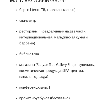
MALDIVES VABBINFARU 5*:
бары: 1 (есть ТВ, телескоп, кальян)
спа-центр
рестораны: 1 (разделенный на две части,
интернациональная, мальдивская кухня и
барбекю)
библиотека
магазины (Banyan Tree Gallery Shop - сувениры,
косметическая продукция SPA-центра,
пляжная одежда)
конференц-залы: 1
прокат ноутбуков (бесплатно)