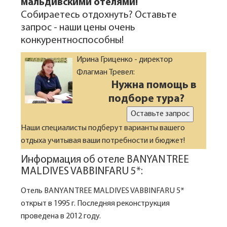
мальдивскими отелями!
Собираетесь отдохнуть? Оставьте
запрос - наши цены очень
конкурентноспособны!
Ирина Гриценко - директор
Флагман Тревел:
Нужна помощь в
подборе тура?
Оставьте запрос
Наши специалисты подберут варианты вашего
отдыха учитывая ваши потребности и бюджет!
Информация об отеле BANYAN TREE
MALDIVES VABBINFARU 5*:
Отель BANYAN TREE MALDIVES VABBINFARU 5*
открыт в 1995 г. Последняя реконструкция
проведена в 2012 году.