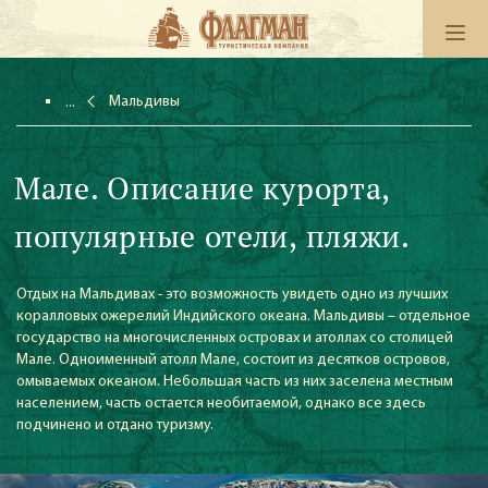
Мальдивы
Мале. Описание курорта,
популярные отели, пляжи.
Отдых на Мальдивах - это возможность увидеть одно из лучших
коралловых ожерелий Индийского океана. Мальдивы – отдельное
государство на многочисленных островах и атоллах со столицей
Мале. Одноименный атолл Мале, состоит из десятков островов,
омываемых океаном. Небольшая часть из них заселена местным
населением, часть остается необитаемой, однако все здесь
подчинено и отдано туризму.