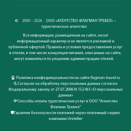
©
2000 – 2026
ООО «АГЕНТСТВО ФЛАГМАН ТРЕВЕЛ» –
туристическое агентство
Вся информация, размещённая на сайте, носит
информационный характер и не является рекламой и
публичной офертой. Правила и условия предоставления услуг
в отелях, в том числе концепция питания, описанные на сайте,
могут изменяться по решению администрации отелей.
🔏
Политика конфединцеальности на сайте flagman-travel.ru
📃
Согласие на обработку персональных данных согласно
Федеральному закону от 27.07.2006 N 152-ФЗ «О персональных
данных»
💸
Способы оплаты туристических услуг в ООО "Агентство
Флагман Тревел"
🛡️
Гарантии безопасности платежей через платежный сервис
компании Uniteller