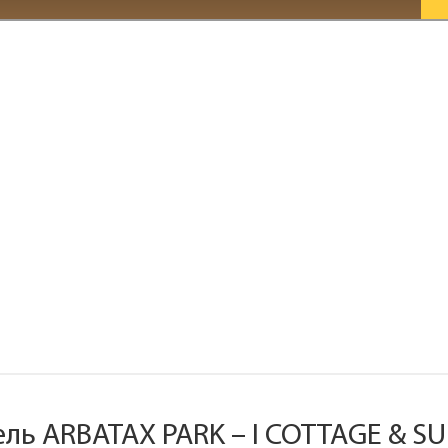
ель ARBATAX PARK – I COTTAGE & SU