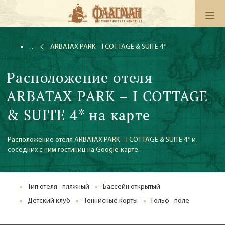
ARBATAX PARK – I COTTAGE & SUITE 4*
Расположение отеля
ARBATAX PARK – I COTTAGE
& SUITE 4* на карте
Расположение отеля ARBATAX PARK – I COTTAGE & SUITE 4* и
соседних с ним гостиниц на Google-карте.
Тип отеля - пляжный
Бассейн открытый
Детский клуб
Теннисные корты
Гольф - поле