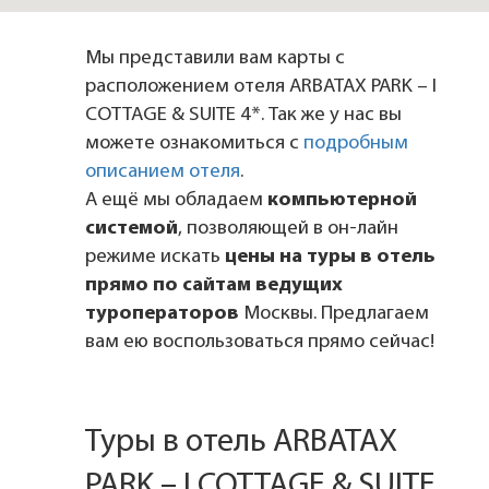
Мы представили вам карты с
расположением отеля ARBATAX PARK – I
COTTAGE & SUITE 4*. Так же у нас вы
можете ознакомиться с
подробным
описанием отеля
.
А ещё мы обладаем
компьютерной
системой
, позволяющей в он-лайн
режиме искать
цены на туры в отель
прямо по сайтам ведущих
туроператоров
Москвы. Предлагаем
вам ею воспользоваться прямо сейчас!
Туры в отель ARBATAX
PARK – I COTTAGE & SUITE