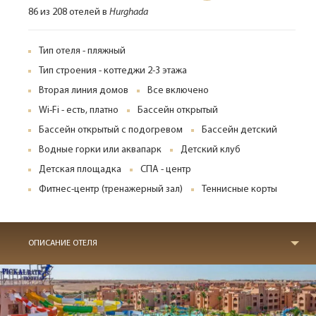
86 из 208 отелей в
Hurghada
Тип отеля - пляжный
Тип строения - коттеджи 2-3 этажа
Вторая линия домов
Все включено
Wi-Fi - есть, платно
Бассейн открытый
Бассейн открытый с подогревом
Бассейн детский
Водные горки или аквапарк
Детский клуб
Детская площадка
СПА - центр
Фитнес-центр (тренажерный зал)
Теннисные корты
ОПИСАНИЕ ОТЕЛЯ