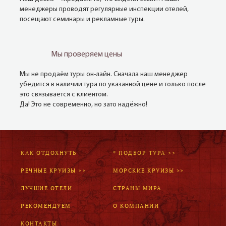
менеджеры проводят регулярные инспекции отелей,
посещают семинары и рекламные туры.
Мы проверяем цены
Мы не продаём туры он-лайн. Сначала наш менеджер
убедится в наличии тура по указанной цене и только после
это связывается с клиентом.
Да! Это не современно, но зато надёжно!
КАК ОТДОХНУТЬ
* ПОДБОР ТУРА >>
РЕЧНЫЕ КРУИЗЫ >>
МОРСКИЕ КРУИЗЫ >>
ЛУЧШИЕ ОТЕЛИ
СТРАНЫ МИРА
РЕКОМЕНДУЕМ
О КОМПАНИИ
КОНТАКТЫ