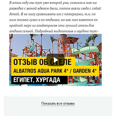
В этом году мы тут уже второй раз, сначала в мае на
разведке с женой вдвоем были, потом взяли сюда с собой
детей. Я не могу сравнивать его с пятерками, т.к. по
ним только гулял а не отдыхал, но как мне кажется по
крайней мере из альбатросов это лучший отель для
отдыха семьей. Подробный видеоотзыв о гардене тут -
Показать все отзывы