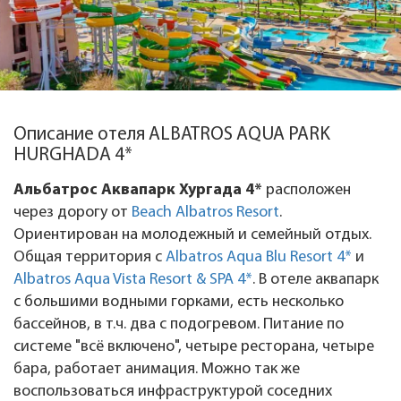
Описание отеля ALBATROS AQUA PARK
HURGHADA 4*
Альбатрос Аквапарк Хургада 4*
расположен
через дорогу от
Beach Albatros Resort
.
Ориентирован на молодежный и семейный отдых.
Общая территория с
Albatros Aqua Blu Resort 4*
и
Albatros Aqua Vista Resort & SPA 4*
. В отеле аквапарк
с большими водными горками, есть несколько
бассейнов, в т.ч. два с подогревом. Питание по
системе "всё включено", четыре ресторана, четыре
бара, работает анимация. Можно так же
воспользоваться инфраструктурой соседних