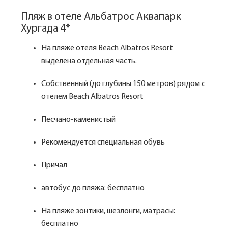
Пляж в отеле Альбатрос Аквапарк
Хургада 4*
На пляже отеля Beach Albatros Resort
выделена отдельная часть.
Собственный (до глубины 150 метров) рядом с
отелем Beach Albatros Resort
Песчано-каменистый
Рекомендуется специальная обувь
Причал
автобус до пляжа: бесплатно
На пляже зонтики, шезлонги, матрасы:
бесплатно