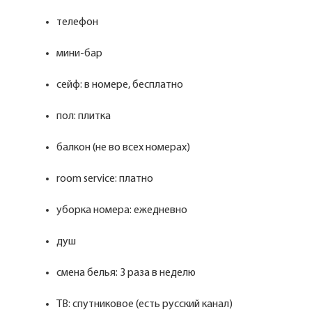
телефон
мини-бар
сейф: в номере, бесплатно
пол: плитка
балкон (не во всех номерах)
room service: платно
уборка номера: ежедневно
душ
смена белья: 3 раза в неделю
ТВ: спутниковое (есть русский канал)