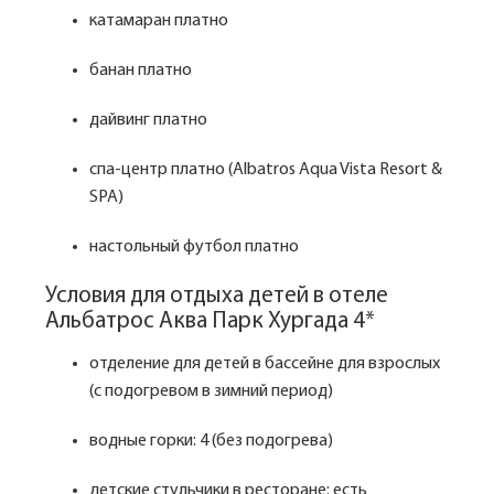
катамаран платно
банан платно
дайвинг платно
спа-центр платно (Albatros Aqua Vista Resort &
SPA)
настольный футбол платно
Условия для отдыха детей в отеле
Альбатрос Аква Парк Хургада 4*
отделение для детей в бассейне для взрослых
(с подогревом в зимний период)
водные горки: 4 (без подогрева)
детские стульчики в ресторане: есть