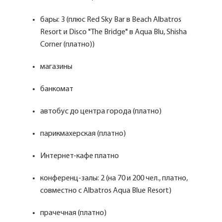
бары: 3 (плюс Red Sky Bar в Beach Albatros
Resort и Disco "The Bridge" в Aqua Blu, Shisha
Corner (платно))
магазины
банкомат
автобус до центра города (платно)
парикмахерская (платно)
Интернет-кафе платно
конференц-залы: 2 (на 70 и 200 чел., платно,
совместно с Albatros Aqua Blue Resort)
прачечная (платно)