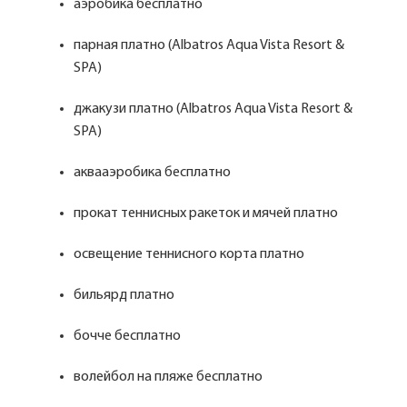
аэробика бесплатно
парная платно (Albatros Aqua Vista Resort &
SPA)
джакузи платно (Albatros Aqua Vista Resort &
SPA)
аквааэробика бесплатно
прокат теннисных ракеток и мячей платно
освещение теннисного корта платно
бильярд платно
бочче бесплатно
волейбол на пляже бесплатно