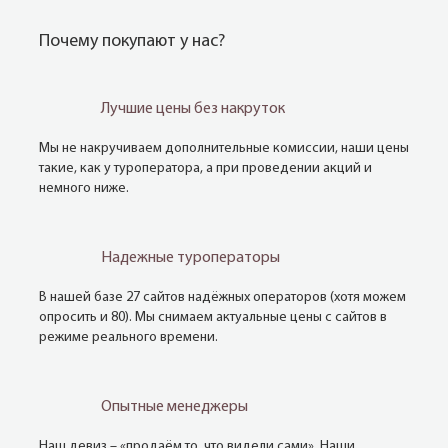
Почему покупают у нас?
Лучшие цены без накруток
Мы не накручиваем дополнительные комиссии, наши цены
такие, как у туроператора, а при проведении акций и
немного ниже.
Надежные туроператоры
В нашей базе 27 сайтов надёжных операторов (хотя можем
опросить и 80). Мы снимаем актуальные цены с сайтов в
режиме реального времени.
Опытные менеджеры
Наш девиз – «продаём то, что видели сами». Наши