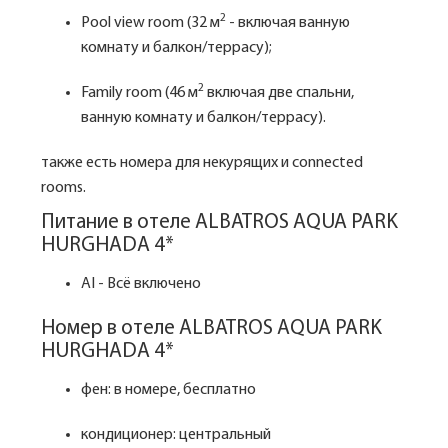
2
Pool view room (32 м
- включая ванную
комнату и балкон/террасу);
2
Family room (46 м
включая две спальни,
ванную комнату и балкон/террасу).
также есть номера для некурящих и connected
rooms.
Питание в отеле ALBATROS AQUA PARK
HURGHADA 4*
AI - Всё включено
Номер в отеле ALBATROS AQUA PARK
HURGHADA 4*
фен: в номере, бесплатно
кондиционер: центральный