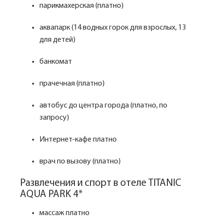
парикмахерская (платно)
аквапарк (14 водных горок для взрослых, 13
для детей)
банкомат
прачечная (платно)
автобус до центра города (платно, по
запросу)
Интернет-кафе платно
врач по вызову (платно)
Развлечения и спорт в отеле TITANIC
AQUA PARK 4*
массаж платно