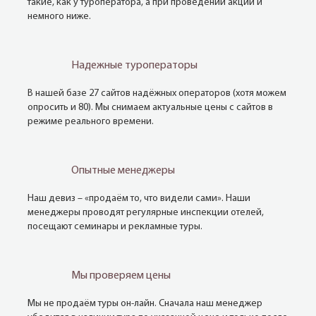
такие, как у туроператора, а при проведении акций и
немного ниже.
Надежные туроператоры
В нашей базе 27 сайтов надёжных операторов (хотя можем
опросить и 80). Мы снимаем актуальные цены с сайтов в
режиме реального времени.
Опытные менеджеры
Наш девиз – «продаём то, что видели сами». Наши
менеджеры проводят регулярные инспекции отелей,
посещают семинары и рекламные туры.
Мы проверяем цены
Мы не продаём туры он-лайн. Сначала наш менеджер