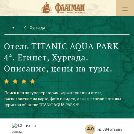
Хургада
Отель TITANIC AQUA PARK
4*. Египет, Хургада.
Описание, цены на туры.
Поиск цен по туроператорам, характеристики отеля,
расположение на карте, фото и видео, а так же свежие отзывы
туристов об отеле TITANIC AQUA PARK 4*
4.0
384 отзыва
из