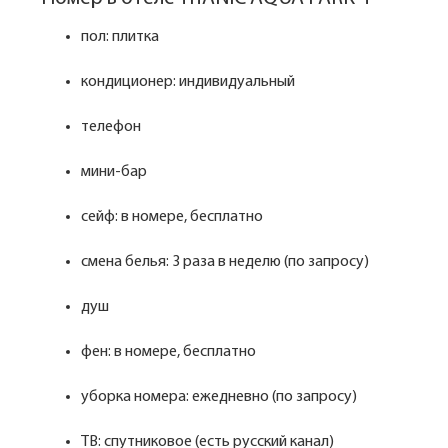
пол: плитка
кондиционер: индивидуальный
телефон
мини-бар
сейф: в номере, бесплатно
смена белья: 3 раза в неделю (по запросу)
душ
фен: в номере, бесплатно
уборка номера: ежедневно (по запросу)
ТВ: спутниковое (есть русский канал)