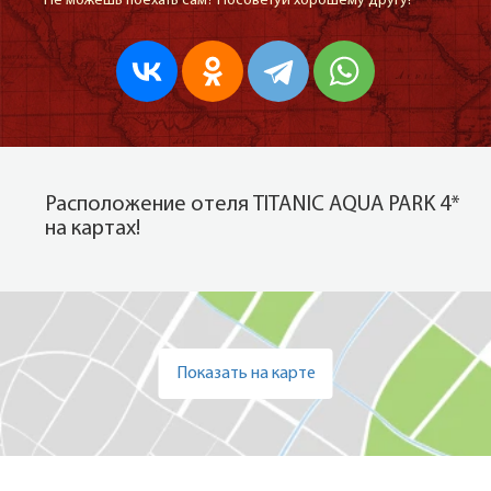
Не можешь поехать сам? Посоветуй хорошему другу!
Расположение отеля TITANIC AQUA PARK 4*
на картах!
Показать на карте