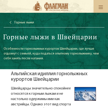
Горные лыжи
Горные лыжи в Швейцарии
Особенности горнолыжных курортов Швейцарии, где лучше
отдохнут с семьёй, куда податься опытному горнолыжнику, чем
себя занять после катания.
Альпийская идиллия горнолыжных
курортов Швейцарии
Швейцарцы значительно спокойнее
относятся к горным лыжам и не
настолько одержимы ими как
австрийцы. Однако этот вид спорта