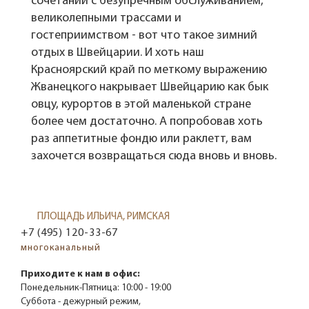
сочетании с безупречным обслуживанием,
великолепными трассами и
гостеприимством - вот что такое зимний
отдых в Швейцарии. И хоть наш
Красноярский край по меткому выражению
Жванецкого накрывает Швейцарию как бык
овцу, курортов в этой маленькой стране
более чем достаточно. А попробовав хоть
раз аппетитные фондю или раклетт, вам
захочется возвращаться сюда вновь и вновь.
ПЛОЩАДЬ ИЛЬИЧА, РИМСКАЯ
+7 (495) 120-33-67
многоканальный
Приходите к нам в офис:
Понедельник-Пятница:
10:00 - 19:00
Суббота - дежурный режим,