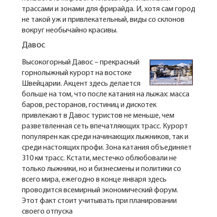
трассами и зонами для фрирайда. И, хотя сам город
не такой уж и привлекательный, виды со склонов
вокруг необычайно красивы.
Давос
Высокогорный Давос – прекрасный
горнолыжный курорт на востоке
Швейцарии. Акцент здесь делается
больше на том, что после катания на лыжах: масса
баров, ресторанов, гостиниц и дискотек
привлекают в Давос туристов не меньше, чем
разветвленная сеть впечатляющих трасс. Курорт
популярен как среди начинающих лыжников, так и
среди настоящих профи. Зона катания объединяет
310 км трасс. Кстати, местечко облюбовали не
только лыжники, но и бизнесмены и политики со
всего мира, ежегодно в конце января здесь
проводится всемирный экономический форум.
Этот факт стоит учитывать при планировании
своего отпуска