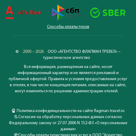
Способы оплаты туров
©
2000 – 2026
ООО «АГЕНТСТВО ФЛАГМАН ТРЕВЕЛ» –
туристическое агентство
Вся информация, размещённая на сайте, носит
информационный характер и не является рекламой и
публичной офертой. Правила и условия предоставления услуг
в отелях, в том числе концепция питания, описанные на сайте,
могут изменяться по решению администрации отелей.
🔏
Политика конфединцеальности на сайте flagman-travel.ru
📃
Согласие на обработку персональных данных согласно
Федеральному закону от 27.07.2006 N 152-ФЗ «О персональных
данных»
💸
Способы оплаты туристических услуг в ООО "Агентство