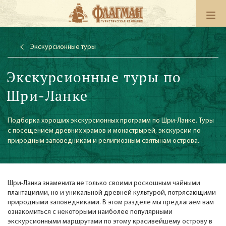
Экскурсионные туры
Экскурсионные туры по
Шри-Ланке
Подборка хороших экскурсионных программ по Шри-Ланке. Туры
с посещением древних храмов и монастрырей, экскурсии по
природным заповедникам и религиозным святынам острова.
Шри-Ланка знаменита не только своими роскошным чайными
плантациями, но и уникальной древней культурой, потрясающими
природными заповедниками. В этом разделе мы предлагаем вам
ознакомиться с некоторыми наиболее популярными
экскурсионными маршрутами по этому красивейшему острову в