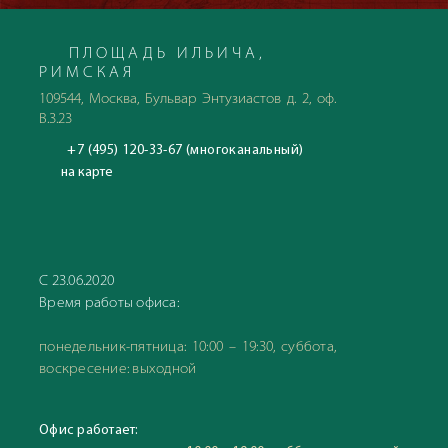
выезд на гольф-поля поблизости. Рекомндуем дя
семейного отдыха, а так же ценителям красивейших
природных пейзажей.
ПЛОЩАДЬ ИЛЬИЧА,
РИМСКАЯ
109544, Москва, Бульвар Энтузиастов д. 2, оф.
В.3.23
+7 (495) 120-33-67 (многоканальный)
на карте
С 23.06.2020
Время работы офиса:
понедельник-пятница: 10:00 – 19:30, суббота,
воскресение: выходной
Офис работает: