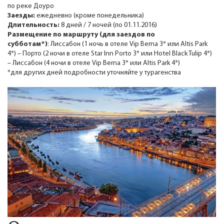
по реке Доуро
Заезды:
ежедневно (кроме понедельника)
Длительность:
8 дней / 7 ночей (по 01.11.2016)
Размещение по маршруту (
для заездов по
субботам*)
: Лиссабон (1 ночь в отеле Vip Berna 3* или Altis Park
4*) – Порто (2 ночи в отеле Star Inn Porto 3* или Hotel Black Tulip 4*)
– Лиссабон (4 ночи в отеле Vip Berna 3* или Altis Park 4*)
*для других дней подробности уточняйте у турагенства