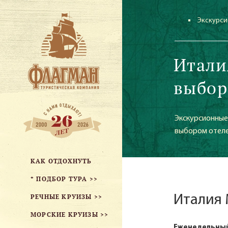
Экскурси
Итали
выбор
Экскурсионные 
выбором отеле
КАК ОТДОХНУТЬ
* ПОДБОР ТУРА >>
Италия 
РЕЧНЫЕ КРУИЗЫ >>
МОРСКИЕ КРУИЗЫ >>
Еженедельный