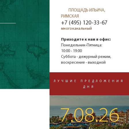
ПЛОЩАДЬ ИЛЬИЧА,
РИМСКАЯ
+7 (495) 120-33-67
многоканальный
Приходите к нам в офис:
Понедельник-Пятница:
10:00 - 19:00
Суббота - дежурный режим,
воскресение - выходной
ЛУЧШИЕ ПРЕДЛОЖЕНИЯ
ДНЯ
7.08.26