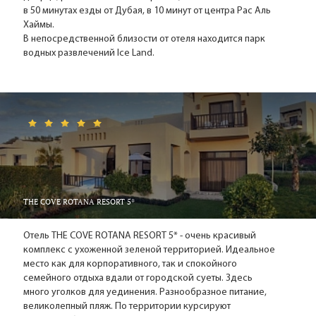
Аль-Хайма самый либеральный эмират, в котором
в 50 минутах езды от Дубая, в 10 минут от центра Рас Аль
спиртное продается в магазинах, и нет строгого
Хаймы.
В непосредственной близости от отеля находится парк
дресс-кода для туристов, то станет понятно, почему
водных развлечений Ice Land.
отдых здесь по душе многим.
Отдыхаем в Рас-Эль-Хайме с «Флагман-
Тревел».
Можно, конечно же, в очередной раз поехать
отдыхать в Дубай. Но, если вы устали от суеты и
толчеи большого города и пресытились его
возможностями, то съездите для разнообразия в
Рас-Аль-Хайму, вам наверняка понравится.
THE COVE ROTANA RESORT 5*
Специалисты «Флагмана» не первый год
отправляют туристов в ОАЭ, работают не только с
Отель THE COVE ROTANA RESORT 5* - очень красивый
комплекс с ухоженной зеленой территорией. Идеальное
хорошими московскими туроператорами, но и
место как для корпоративного, так и спокойного
имеют прямые контракты с многими отелями в
семейного отдыха вдали от городской суеты. Здесь
Эмиратах. Обращайтесь к нам - мы поможем вам
много уголков для уединения. Разнообразное питание,
хорошо отдохнуть!
великолепный пляж. По территории курсируют