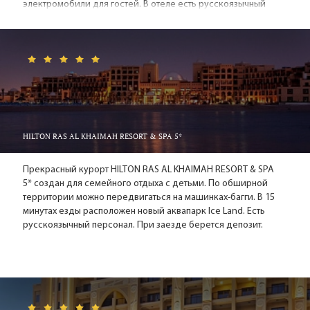
электромобили для гостей. В отеле есть русскоязычный
персонал. При заезде берется депозит.
HILTON RAS AL KHAIMAH RESORT & SPA 5*
Прекрасный курорт HILTON RAS AL KHAIMAH RESORT & SPA
5* создан для семейного отдыха с детьми. По обширной
территории можно передвигаться на машинках-багги. В 15
минутах езды расположен новый аквапарк Ice Land. Есть
русскоязычный персонал. При заезде берется депозит.