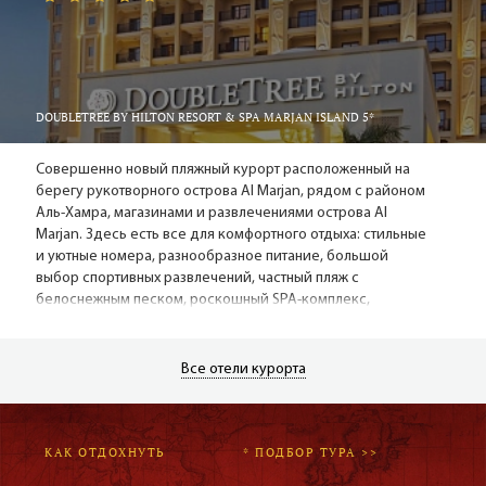
DOUBLETREE BY HILTON RESORT & SPA MARJAN ISLAND 5*
Совершенно новый пляжный курорт расположенный на
берегу рукотворного острова Al Marjan, рядом с районом
Аль-Хамра, магазинами и развлечениями острова Al
Marjan. Здесь есть все для комфортного отдыха: стильные
и уютные номера, разнообразное питание, большой
выбор спортивных развлечений, частный пляж с
белоснежным песком, роскошный SPA-комплекс,
бассейны, фитнесс-центр.
Все отели курорта
КАК ОТДОХНУТЬ
* ПОДБОР ТУРА >>