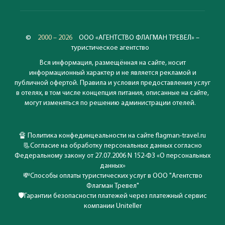
©
2000 – 2026
ООО «АГЕНТСТВО ФЛАГМАН ТРЕВЕЛ» –
туристическое агентство
Вся информация, размещённая на сайте, носит
информационный характер и не является рекламой и
публичной офертой. Правила и условия предоставления услуг
в отелях, в том числе концепция питания, описанные на сайте,
могут изменяться по решению администрации отелей.
🔏
Политика конфединцеальности на сайте flagman-travel.ru
📃
Согласие на обработку персональных данных согласно
Федеральному закону от 27.07.2006 N 152-ФЗ «О персональных
данных»
💸
Способы оплаты туристических услуг в ООО "Агентство
Флагман Тревел"
🛡️
Гарантии безопасности платежей через платежный сервис
компании Uniteller