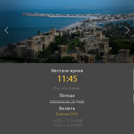
Местное время
11:45
(Рас-эль-Хайма)
Погода
прогноз на 10 дней
Валюта
Дирхам ОАЭ
1 AED = 17.14 RUB
1 USD = 3.67 AED