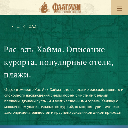
ОАЭ
Рас-эль-Хайма. Описание
курорта, популярные отели,
пляжи.
Отдых в эмирате Рас-Аль-Хайма - это сочетание расслабляющего и
спокойного наслаждения синим морем с чистыми белыми
пляжами, дюнами пустыни и величественными горами Хаджар с
множеством увлекательных экскурсий, осмотром туристических
достопримечательностей и красивых заказников дикой природы.