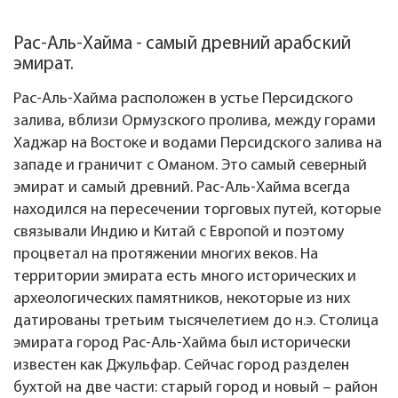
Рас-Аль-Хайма - самый древний арабский
эмират.
Рас-Аль-Хайма расположен в устье Персидского
залива, вблизи Ормузского пролива, между горами
Хаджар на Востоке и водами Персидского залива на
западе и граничит с Оманом. Это самый северный
эмират и самый древний. Рас-Аль-Хайма всегда
находился на пересечении торговых путей, которые
связывали Индию и Китай с Европой и поэтому
процветал на протяжении многих веков. На
территории эмирата есть много исторических и
археологических памятников, некоторые из них
датированы третьим тысячелетием до н.э. Столица
эмирата город Рас-Аль-Хайма был исторически
известен как Джульфар. Сейчас город разделен
бухтой на две части: старый город и новый – район