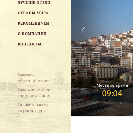
ЛУЧШИЕ ОТЕЛИ
СТРАНЫ МИРА
РЕКОМЕНДУЕМ
О КОМПАНИИ
КОНТАКТЫ
Заказать
обратный звонок
Местное время
Задать вопрос on-
09:04
line консультанту
(Кушадасы)
Оставить заявку
на расчёт тура