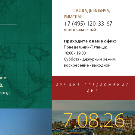
ПЛОЩАДЬ ИЛЬИЧА,
РИМСКАЯ
+7 (495) 120-33-67
многоканальный
Приходите к нам в офис:
Понедельник-Пятница:
10:00 - 19:00
Суббота - дежурный режим,
воскресение - выходной
ром
й,
ЛУЧШИЕ ПРЕДЛОЖЕНИЯ
ДНЯ
ород.
7.08.26