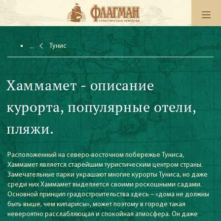
Тунис
Хаммамет - описание
курорта, популярные отели,
пляжи.
Расположенный на северо-восточном побережье Туниса,
Хаммамет является старейшим туристическим центром страны.
Замечательные парки украшают многие курорты Туниса, но даже
среди них Хаммамет выделяется своими роскошными садами.
Основной принцип градостроительства здесь – «дома не должны
быть выше, чем кипарисы», может поэтому в городе такая
невероятно расслабляющая и спокойная атмосфера. Он даже