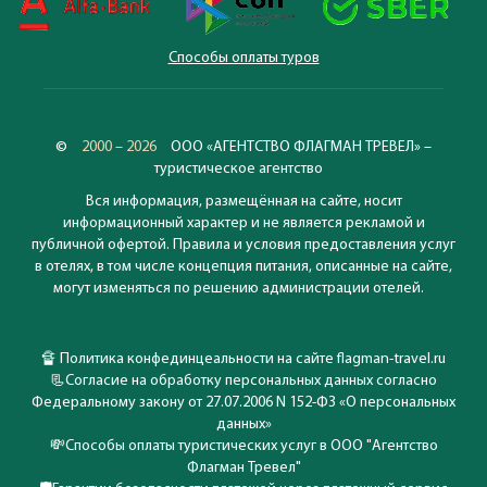
Способы оплаты туров
©
2000 – 2026
ООО «АГЕНТСТВО ФЛАГМАН ТРЕВЕЛ» –
туристическое агентство
Вся информация, размещённая на сайте, носит
информационный характер и не является рекламой и
публичной офертой. Правила и условия предоставления услуг
в отелях, в том числе концепция питания, описанные на сайте,
могут изменяться по решению администрации отелей.
🔏
Политика конфединцеальности на сайте flagman-travel.ru
📃
Согласие на обработку персональных данных согласно
Федеральному закону от 27.07.2006 N 152-ФЗ «О персональных
данных»
💸
Способы оплаты туристических услуг в ООО "Агентство
Флагман Тревел"