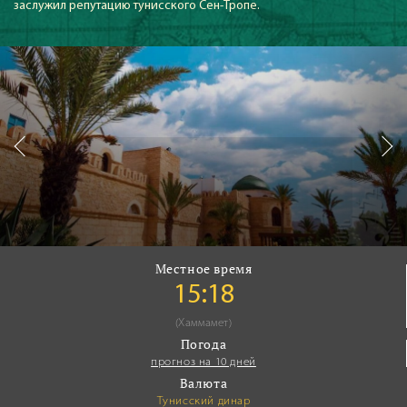
заслужил репутацию тунисского Сен-Тропе.
Местное время
15:18
(Хаммамет)
Погода
прогноз на 10 дней
Валюта
Тунисский динар