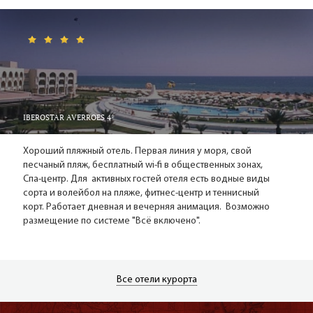
IBEROSTAR AVERROES 4*
Хороший пляжный отель. Первая линия у моря, свой
песчаный пляж, бесплатный wi-fi в общественных зонах,
Спа-центр. Для активных гостей отеля есть водные виды
сорта и волейбол на пляже, фитнес-центр и теннисный
корт. Работает дневная и вечерняя анимация. Возможно
размещение по системе "Всё включено".
Все отели курорта