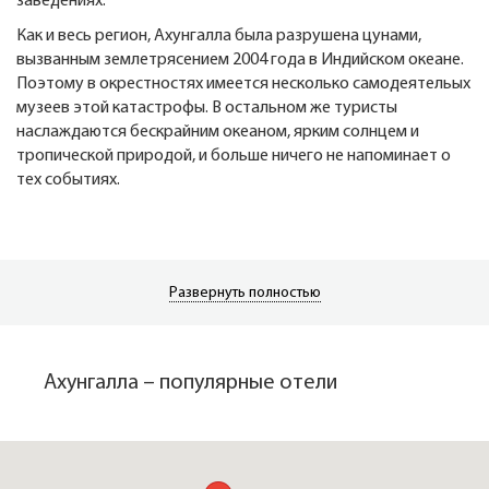
заведениях.
Как и весь регион, Ахунгалла была разрушена цунами,
вызванным землетрясением 2004 года в Индийском океане.
Поэтому в окрестностях имеется несколько самодеятельых
музеев этой катастрофы. В остальном же туристы
наслаждаются бескрайним океаном, ярким солнцем и
тропической природой, и больше ничего не напоминает о
тех событиях.
Развернуть полностью
Ахунгалла – популярные отели