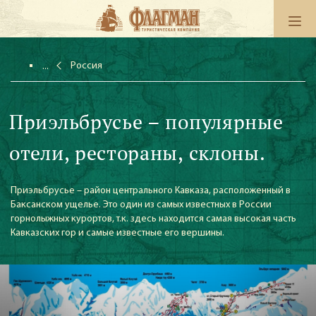
Россия
Приэльбрусье – популярные
отели, рестораны, склоны.
Приэльбрусье – район центрального Кавказа, расположенный в
Баксанском ущелье. Это один из самых известных в России
горнолыжных курортов, т.к. здесь находится самая высокая часть
Кавказских гор и самые известные его вершины.