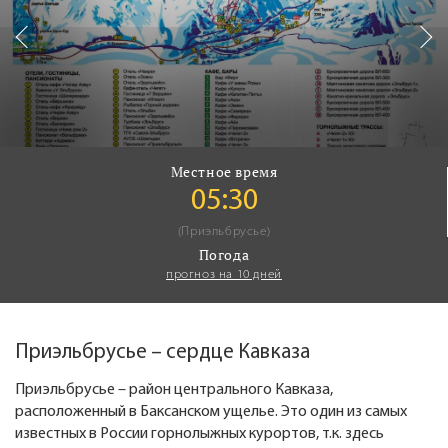
Местное время
05:30
(Приэльбрусье)
Погода
прогноз на 10 дней
Приэльбрусье – сердце Кавказа
Приэльбрусье – район центрального Кавказа,
расположенный в Баксанском ущелье. Это один из самых
известных в России горнолыжных курортов, т.к. здесь