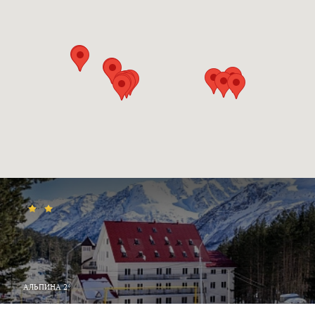
рестораны, ночные клубы, плюс красивейшая природа и
минеральные источники – приятное дополнение к горным
лыжам.
АЛЬПИНА 2*