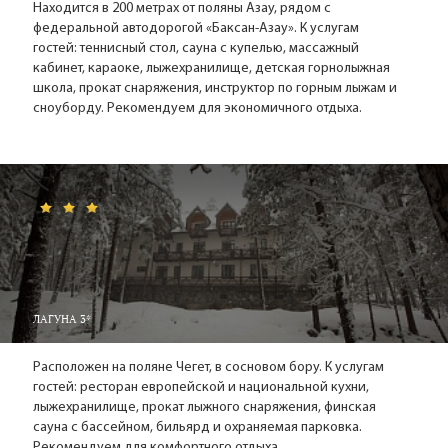
Находится в 200 метрах от поляны Азау, рядом с
федеральной автодорогой «Баксан-Азау». К услугам
гостей: теннисный стол, сауна с купелью, массажный
кабинет, караоке, лыжехранилище, детская горнолыжная
школа, прокат снаряжения, инструктор по горным лыжам и
сноуборду. Рекомендуем для экономичного отдыха.
ЛАГУНА 3*
Расположен на поляне Чегет, в сосновом бору. К услугам
гостей: ресторан европейской и национальной кухни,
лыжехранилище, прокат лыжного снаряжения, финская
сауна с бассейном, бильярд и охраняемая парковка.
Рекомендуем для комфортного отдыха.