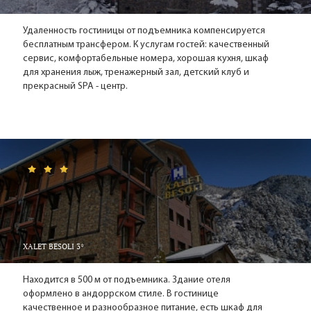
Удаленность гостиницы от подъемника компенсируется
бесплатным трансфером. К услугам гостей: качественный
сервис, комфортабельные номера, хорошая кухня, шкаф
для хранения лыж, тренажерный зал, детский клуб и
прекрасный SPA - центр.
XALET BESOLI 3*
Находится в 500 м от подъемника. Здание отеля
оформлено в андоррском стиле. В гостинице
качественное и разнообразное питание, есть шкаф для