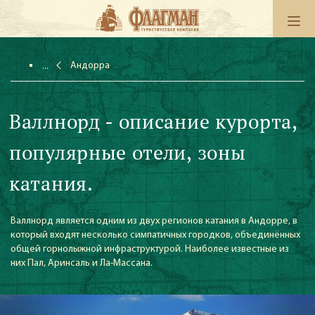
Андорра
Валлнорд - описание курорта,
популярные отели, зоны
катания.
Валлнорд является одним из двух регионов катания в Андорре, в
который входят несколько симпатичных городков, объединённых
общей горнолыжной инфраструктурой. Наиболее известные из
них Пал, Аринсаль и Ла-Массана.