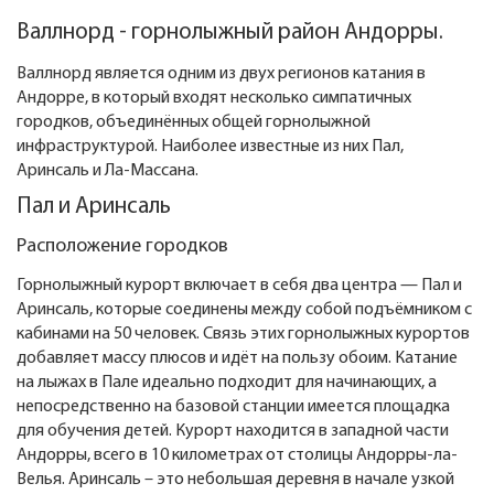
Валлнорд - горнолыжный район Андорры.
Валлнорд является одним из двух регионов катания в
Андорре, в который входят несколько симпатичных
городков, объединённых общей горнолыжной
инфраструктурой. Наиболее известные из них Пал,
Аринсаль и Ла-Массана.
Пал и Аринсаль
Расположение городков
Горнолыжный курорт включает в себя два центра — Пал и
Аринсаль, которые соединены между собой подъёмником с
кабинами на 50 человек. Связь этих горнолыжных курортов
добавляет массу плюсов и идёт на пользу обоим. Катание
на лыжах в Пале идеально подходит для начинающих, а
непосредственно на базовой станции имеется площадка
для обучения детей. Курорт находится в западной части
Андорры, всего в 10 километрах от столицы Андорры-ла-
Велья. Аринсаль – это небольшая деревня в начале узкой