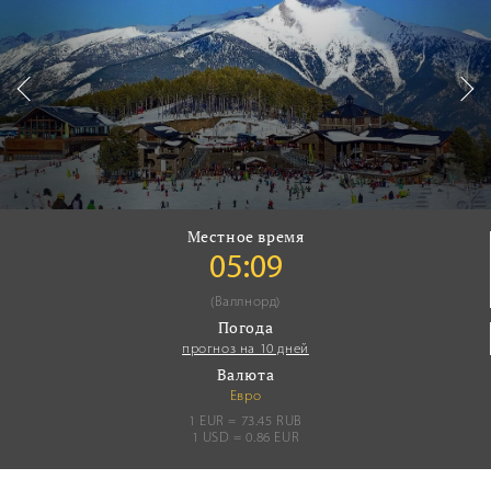
Местное время
05:09
(Валлнорд)
Погода
прогноз на 10 дней
Валюта
Евро
1 EUR = 73.45 RUB
1 USD = 0.86 EUR