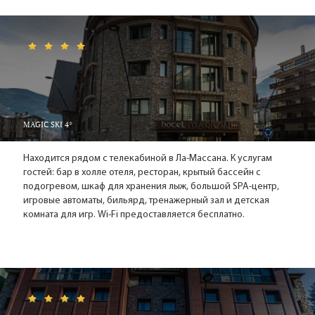
MAGIC SKI 4*
Находится рядом с телекабиной в Ла-Массана. К услугам
гостей: бар в холле отеля, ресторан, крытый бассейн с
подогревом, шкаф для хранения лыж, большой SPA-центр,
игровые автоматы, бильярд, тренажерный зал и детская
комната для игр. Wi-Fi предоставляется бесплатно.