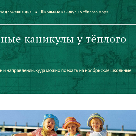
редложения дня
Школьные каникулы у тёплого моря
ные каникулы у тёплого
н и направлений, куда можно поехать на ноябрьские школьные