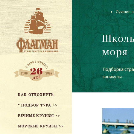
Лучшие п
Школь
моря
Подборка стра
каникулы.
КАК ОТДОХНУТЬ
* ПОДБОР ТУРА >>
РЕЧНЫЕ КРУИЗЫ >>
МОРСКИЕ КРУИЗЫ >>