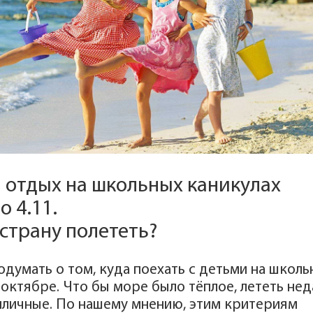
 отдых на школьных каникулах
о 4.11.
 страну полететь?
одумать о том, куда поехать с детьми на школ
 октябре. Что бы море было тёплое, лететь не
иличные. По нашему мнению, этим критериям