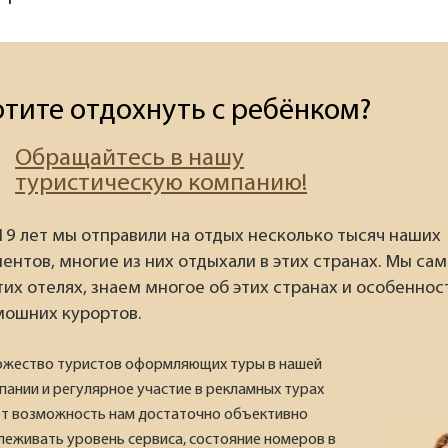
отите отдохнуть с ребёнком?
Обращайтесь в нашу
туристическую компанию!
 19 лет мы отправили на отдых несколько тысяч наших
иентов, многие из них отдыхали в этих странах. Мы са
тих отелях, знаем многое об этих странах и особеннос
мошних курортов.
жество туристов оформляющих туры в нашей
пании и регулярное участие в рекламных турах
т возможность нам достаточно объективно
леживать уровень сервиса, состояние номеров в