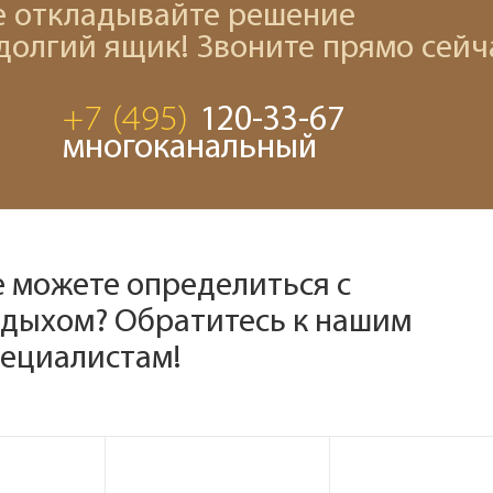
е откладывайте решение
 долгий ящик! Звоните прямо сейч
+7 (495)
120-33-67
многоканальный
е можете определиться с
тдыхом? Обратитесь к нашим
пециалистам!