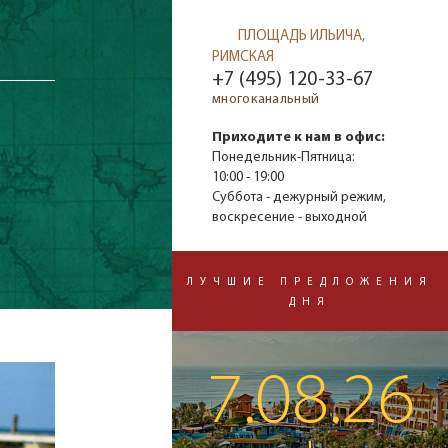
ПЛОЩАДЬ ИЛЬИЧА,
РИМСКАЯ
+7 (495) 120-33-67
многоканальный
Приходите к нам в офис:
Понедельник-Пятница:
10:00 - 19:00
Суббота - дежурный режим,
воскресение - выходной
ЛУЧШИЕ ПРЕДЛОЖЕНИЯ
ДНЯ
7.08.26