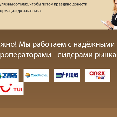
улярных отелях, чтобы потом правдиво донести
ормацию до заказчика.
ажно! Мы работаем с надёжными
уроператорами - лидерами рынка