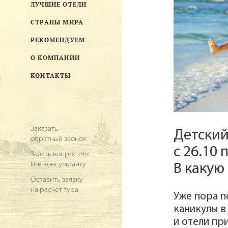
ЛУЧШИЕ ОТЕЛИ
СТРАНЫ МИРА
РЕКОМЕНДУЕМ
О КОМПАНИИ
КОНТАКТЫ
Заказать
Детский
обратный звонок
с 26.10 п
Задать вопрос on-
line консультанту
В какую
Оставить заявку
на расчёт тура
Уже пора п
каникулы в
и отели пр