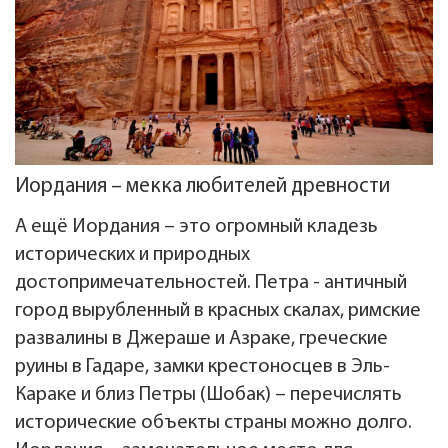
Иордания – мекка любителей древности
А ещё Иордания – это огромный кладезь
исторических и природных
достопримечательностей. Петра - античный
город вырубленный в красных скалах, римские
развалины в Джераше и Азраке, греческие
руины в Гадаре, замки крестоносцев в Эль-
Караке и близ Петры (Шобак) – перечислять
исторические объекты страны можно долго.