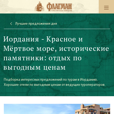
Лучшие предложения дня
Иордания - Красное и
Мёртвое море, исторические
памятники: отдых по
выгодным ценам
Подборка интересных предложений по турам в Иорданию.
Хорошие отели по выгодным ценам от ведущих туроператоров.