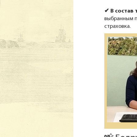
✔ В состав 
выбранным пи
страховка.