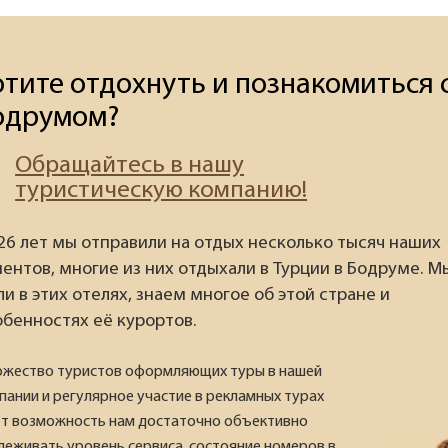
отите отдохнуть и познакомиться 
одрумом?
Обращайтесь в нашу
туристическую компанию!
 26 лет мы отправили на отдых несколько тысяч наших
иентов, многие из них отдыхали в Турции в Бодруме. М
и в этих отелях, знаем многое об этой стране и
обенностях её курортов.
жество туристов оформляющих туры в нашей
пании и регулярное участие в рекламных турах
т возможность нам достаточно объективно
леживать уровень сервиса, состояние номеров в