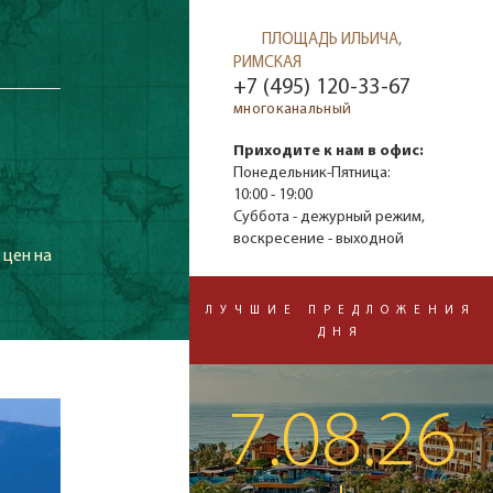
ПЛОЩАДЬ ИЛЬИЧА,
РИМСКАЯ
+7 (495) 120-33-67
многоканальный
Приходите к нам в офис:
Понедельник-Пятница:
10:00 - 19:00
Суббота - дежурный режим,
воскресение - выходной
 цен на
ЛУЧШИЕ ПРЕДЛОЖЕНИЯ
ДНЯ
7.08.26