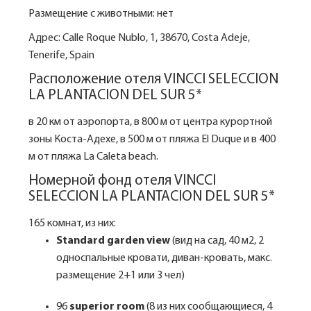
Размещение с животными: нет
Адрес: Calle Roque Nublo, 1, 38670, Costa Adeje,
Tenerife, Spain
Расположение отеля VINCCI SELECCION
LA PLANTACION DEL SUR 5*
в 20 км от аэропорта, в 800 м от центра курортной
зоны Коста-Адехе, в 500 м от пляжа El Duque и в 400
м от пляжа La Caleta beach.
Номерной фонд отеля VINCCI
SELECCION LA PLANTACION DEL SUR 5*
165 комнат, из них:
Standard garden view
(вид на сад, 40 м2, 2
односпальные кровати, диван-кровать, макс.
размещение 2+1 или 3 чел)
96
superior room
(8 из них сообщающиеся, 4