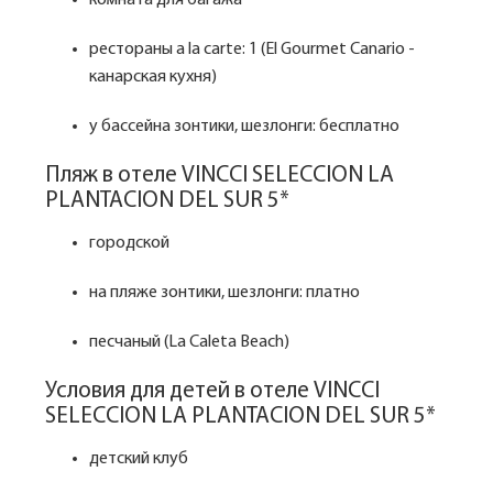
комната для багажа
рестораны a la carte: 1 (El Gourmet Canario -
канарская кухня)
у бассейна зонтики, шезлонги: бесплатно
Пляж в отеле VINCCI SELECCION LA
PLANTACION DEL SUR 5*
городской
на пляже зонтики, шезлонги: платно
песчаный (La Caleta Beach)
Условия для детей в отеле VINCCI
SELECCION LA PLANTACION DEL SUR 5*
детский клуб