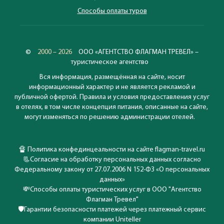
Способы оплаты туров
©
2000 – 2026
ООО «АГЕНТСТВО ФЛАГМАН ТРЕВЕЛ» –
туристическое агентство
Вся информация, размещённая на сайте, носит
информационный характер и не является рекламой и
публичной офертой. Правила и условия предоставления услуг
в отелях, в том числе концепция питания, описанные на сайте,
могут изменяться по решению администрации отелей.
🔏
Политика конфединцеальности на сайте flagman-travel.ru
📃
Согласие на обработку персональных данных согласно
Федеральному закону от 27.07.2006 N 152-ФЗ «О персональных
данных»
💸
Способы оплаты туристических услуг в ООО "Агентство
Флагман Тревел"
🛡️
Гарантии безопасности платежей через платежный сервис
компании Uniteller