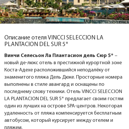
Описание отеля VINCCI SELECCION LA
PLANTACION DEL SUR 5*
Винчи Селесьон Ла Плантасион дель Сюр 5*
–
новый де-люкс отель в престижной курортной зоне
Коста-Адехе расположившийся неподалёку от
знаменитого пляжа Дель Дюке. Просторные номера
выполнены в стиле авангард и оснащены по
последнему слову техники. Отель VINCCI SELECCION
LA PLANTACION DEL SUR 5* предлагает своим гостям
один из лучших на острове SPA-центров. Некоторая
удаленность от пляжа компенсируется бесплатным
автобусом, который курсирует между отелем и
пляжем.