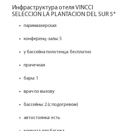
Инфраструктура отеля VINCCI
SELECCION LA PLANTACION DEL SUR 5*
парикмахерская
конференц-залы: 5
у бассейна полотенца: бесплатно
прачечная
бары: 1
врач по вызову
бассейны: 2 (с подогревом)
автостоянка: есть