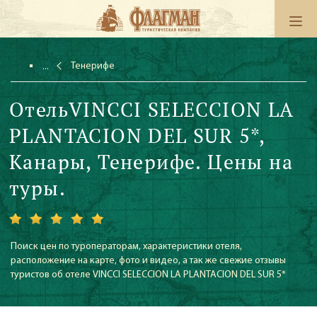
Тенерифе
ОтельVINCCI SELECCION LA
PLANTACION DEL SUR 5*,
Канары, Тенерифе. Цены на
туры.
Поиск цен по туроператорам, характеристики отеля,
расположение на карте, фото и видео, а так же свежие отзывы
туристов об отеле VINCCI SELECCION LA PLANTACION DEL SUR 5*