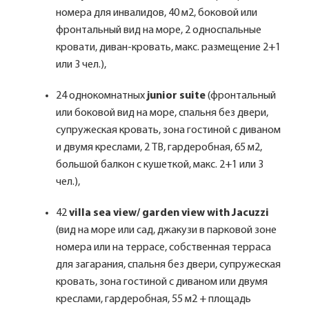
номера для инвалидов, 40 м2, боковой или
фронтальный вид на море, 2 односпальные
кровати, диван-кровать, макс. размещение 2+1
или 3 чел.),
24 однокомнатных
junior suite
(фронтальный
или боковой вид на море, спальня без двери,
супружеская кровать, зона гостиной с диваном
и двумя креслами, 2 TВ, гардеробная, 65 м2,
большой балкон с кушеткой, макс. 2+1 или 3
чел.),
42
villa sea view/ garden view with Jacuzzi
(вид на море или сад, джакузи в парковой зоне
номера или на террасе, собственная терраса
для загарания, спальня без двери, супружеская
кровать, зона гостиной с диваном или двумя
креслами, гардеробная, 55 м2 + площадь