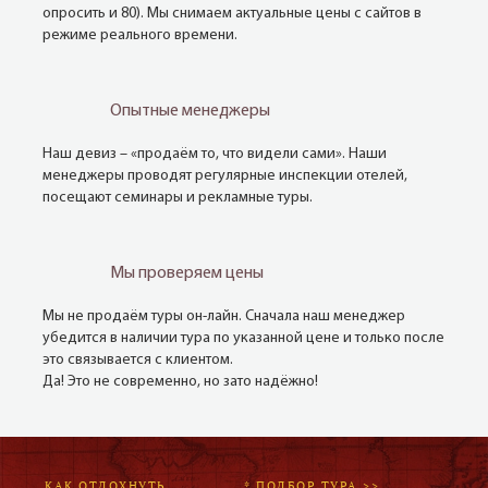
опросить и 80). Мы снимаем актуальные цены с сайтов в
режиме реального времени.
Опытные менеджеры
Наш девиз – «продаём то, что видели сами». Наши
менеджеры проводят регулярные инспекции отелей,
посещают семинары и рекламные туры.
Мы проверяем цены
Мы не продаём туры он-лайн. Сначала наш менеджер
убедится в наличии тура по указанной цене и только после
это связывается с клиентом.
Да! Это не современно, но зато надёжно!
КАК ОТДОХНУТЬ
* ПОДБОР ТУРА >>