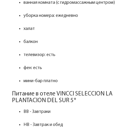
ванная комната (с гидромассажным центром)
уборка номера: ежедневно
халат
балкон
телевизор: есть
фен: есть
мини-бар платно
Питание в отеле VINCCI SELECCION LA
PLANTACION DEL SUR 5*
BB - Завтраки
HB - Завтрак и обед