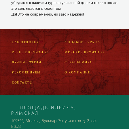
убедится в наличии тура по указанной цене и только после
это связывается с клиентом.
Да! Это не современно, но зато надёжно!
КАК ОТДОХНУТЬ
* ПОДБОР ТУРА >>
РЕЧНЫЕ КРУИЗЫ >>
МОРСКИЕ КРУИЗЫ >>
ЛУЧШИЕ ОТЕЛИ
СТРАНЫ МИРА
РЕКОМЕНДУЕМ
О КОМПАНИИ
КОНТАКТЫ
ПЛОЩАДЬ ИЛЬИЧА,
РИМСКАЯ
109544, Москва, Бульвар Энтузиастов д. 2, оф.
В.3.23