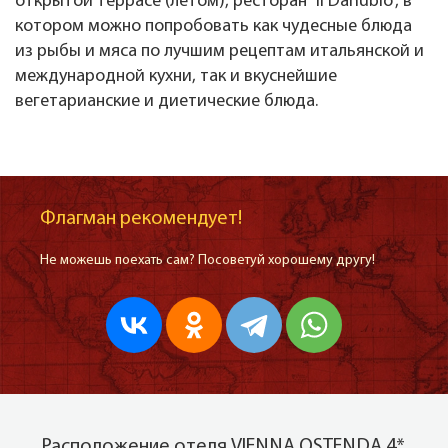
открытой террасе (летом), ресторан “Il Danubio”, в
котором можно попробовать как чудесные блюда
из рыбы и мяса по лучшим рецептам итальянской и
международной кухни, так и вкуснейшие
вегетарианские и диетические блюда.
Флагман рекомендует!
Не можешь поехать сам? Посоветуй хорошему другу!
Расположение отеля VIENNA OSTENDA 4*