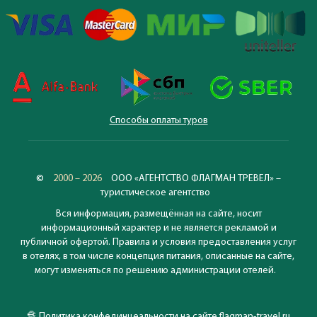
Способы оплаты туров
©
2000 – 2026
ООО «АГЕНТСТВО ФЛАГМАН ТРЕВЕЛ» –
туристическое агентство
Вся информация, размещённая на сайте, носит
информационный характер и не является рекламой и
публичной офертой. Правила и условия предоставления услуг
в отелях, в том числе концепция питания, описанные на сайте,
могут изменяться по решению администрации отелей.
🔏
Политика конфединцеальности на сайте flagman-travel.ru