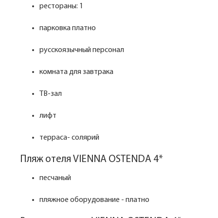
рестораны: 1
парковка платно
русскоязычный персонал
комната для завтрака
ТВ-зал
лифт
терраса- солярий
Пляж отеля VIENNA OSTENDA 4*
песчаный
пляжное оборудование - платно