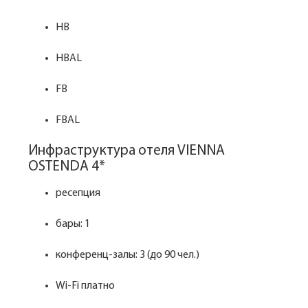
HB
HBAL
FB
FBAL
Инфраструктура отеля VIENNA
OSTENDA 4*
ресепция
бары: 1
конференц-залы: 3 (до 90 чел.)
Wi-Fi платно